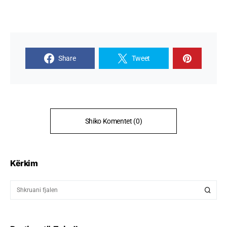
Share
Tweet
Shiko Komentet (0)
Kërkim