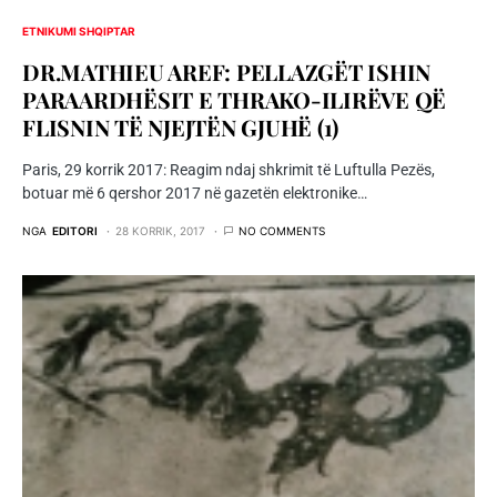
ETNIKUMI SHQIPTAR
DR.MATHIEU AREF: PELLAZGËT ISHIN
PARAARDHËSIT E THRAKO-ILIRËVE QË
FLISNIN TË NJEJTËN GJUHË (1)
Paris, 29 korrik 2017: Reagim ndaj shkrimit të Luftulla Pezës,
botuar më 6 qershor 2017 në gazetën elektronike…
NGA
EDITORI
28 KORRIK, 2017
NO COMMENTS