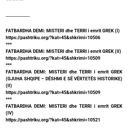
____________
FATBARDHA DEMI: MISTERI dhe TERRI i emrit GREK (I)
https://pashtriku.org/?kat=45&shkrimi=10506
***
FATBARDHA DEMI: MISTERI dhe TERRI i emrit GREK (II)
https://pashtriku.org/?kat=45&shkrimi=10509
***
FATBARDHA DEMI: MISTERI dhe TERRI i emrit GREK
(GJUHA SHQIPE – DËSHMI E SË VËRTETËS HISTORIKE)
(II)
https://pashtriku.org/?kat=45&shkrimi=10509
***
FATBARDHA DEMI: MISTERI dhe TERRI i emrit GREK
(IV)
https://pashtriku.org/?kat=45&shkrimi=10521