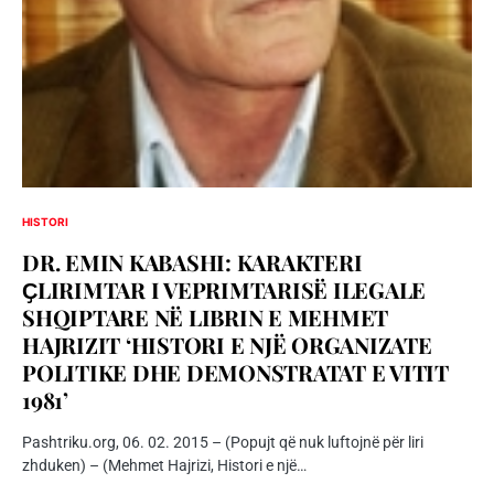
HISTORI
DR. EMIN KABASHI: KARAKTERI
ҪLIRIMTAR I VEPRIMTARISË ILEGALE
SHQIPTARE NË LIBRIN E MEHMET
HAJRIZIT ‘HISTORI E NJË ORGANIZATE
POLITIKE DHE DEMONSTRATAT E VITIT
1981’
Pashtriku.org, 06. 02. 2015 – (Popujt që nuk luftojnë për liri
zhduken) – (Mehmet Hajrizi, Histori e një…