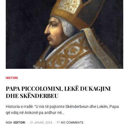
HISTORI
PAPA PICCOLOMINI, LEKË DUKAGJINI
DHE SKËNDERBEU
Historia e rrallë: “U nis të pajtonte Skënderbeun dhe Lekën, Papa
që vdiq në Ankonë pa ardhur në…
NGA
EDITORI
21 JANAR, 2024
NO COMMENTS