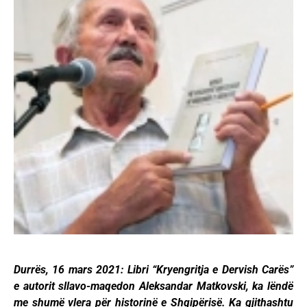
Durrës, 16 mars 2021: Libri “Kryengritja e Dervish Carës”
e autorit sllavo-maqedon Aleksandar Matkovski, ka lëndë
me shumë vlera për historinë e Shqipërisë. Ka gjithashtu