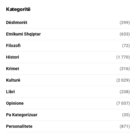
Kategoritë
Dëshmorët
(299)
Etnikumi Shqiptar
(633)
Filozofi
(72)
Histori
(1 770)
Krimet
(316)
Kulturë
(2 029)
Libri
(238)
Opinione
(7 037)
Pa Kategorizuar
(35)
Personalitete
(871)