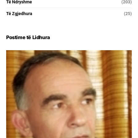
Të Ndryshme
(203)
Të Zgjedhura
(25)
Postime të Lidhura