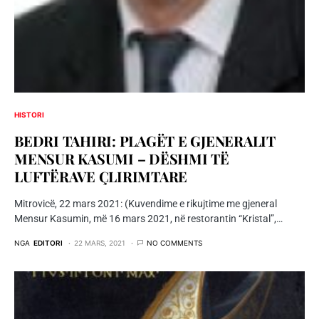
HISTORI
BEDRI TAHIRI: PLAGËT E GJENERALIT
MENSUR KASUMI – DËSHMI TË
LUFTËRAVE ÇLIRIMTARE
Mitrovicë, 22 mars 2021: (Kuvendime e rikujtime me gjeneral
Mensur Kasumin, më 16 mars 2021, në restorantin “Kristal”,…
NGA
EDITORI
22 MARS, 2021
NO COMMENTS