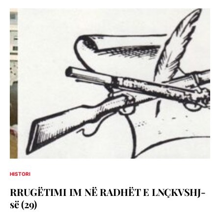
HISTORI
RRUGËTIMI IM NË RADHËT E LNÇKVSHJ-
së (29)