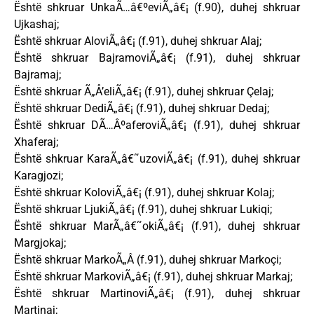
Është shkruar UnkaÃ…â€ºeviÃ„â€¡ (f.90), duhej shkruar
Ujkashaj;
Është shkruar AloviÃ„â€¡ (f.91), duhej shkruar Alaj;
Është shkruar BajramoviÃ„â€¡ (f.91), duhej shkruar
Bajramaj;
Është shkruar Ã„Å’eliÃ„â€¡ (f.91), duhej shkruar Çelaj;
Është shkruar DediÃ„â€¡ (f.91), duhej shkruar Dedaj;
Është shkruar DÃ…ÂºaferoviÃ„â€¡ (f.91), duhej shkruar
Xhaferaj;
Është shkruar KaraÃ„â€˜uzoviÃ„â€¡ (f.91), duhej shkruar
Karagjozi;
Është shkruar KoloviÃ„â€¡ (f.91), duhej shkruar Kolaj;
Është shkruar LjukiÃ„â€¡ (f.91), duhej shkruar Lukiqi;
Është shkruar MarÃ„â€˜okiÃ„â€¡ (f.91), duhej shkruar
Margjokaj;
Është shkruar MarkoÃ„Â (f.91), duhej shkruar Markoçi;
Është shkruar MarkoviÃ„â€¡ (f.91), duhej shkruar Markaj;
Është shkruar MartinoviÃ„â€¡ (f.91), duhej shkruar
Martinaj;