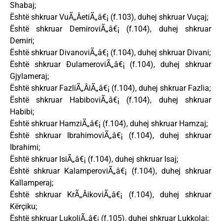
Shabaj;
Është shkruar VuÃ„ÂetiÃ„â€¡ (f.103), duhej shkruar Vuçaj;
Është shkruar DemiroviÃ„â€¡ (f.104), duhej shkruar
Demiri;
Është shkruar DivanoviÃ„â€¡ (f.104), duhej shkruar Divani;
Është shkruar ÐulameroviÃ„â€¡ (f.104), duhej shkruar
Gjylameraj;
Është shkruar FazliÃ„ÂiÃ„â€¡ (f.104), duhej shkruar Fazlia;
Është shkruar HabiboviÃ„â€¡ (f.104), duhej shkruar
Habibi;
Është shkruar HamziÃ„â€¡ (f.104), duhej shkruar Hamzaj;
Është shkruar IbrahimoviÃ„â€¡ (f.104), duhej shkruar
Ibrahimi;
Është shkruar IsiÃ„â€¡ (f.104), duhej shkruar Isaj;
Është shkruar KalamperoviÃ„â€¡ (f.104), duhej shkruar
Kallamperaj;
Është shkruar KrÃ„ÂikoviÃ„â€¡ (f.104), duhej shkruar
Kërçiku;
Është shkruar LukoliÃ„â€¡ (f.105), duhej shkruar Lukkolaj;