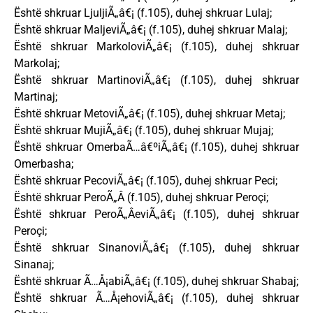
Është shkruar LjuljiÃ„â€¡ (f.105), duhej shkruar Lulaj;
Është shkruar MaljeviÃ„â€¡ (f.105), duhej shkruar Malaj;
Është shkruar MarkoloviÃ„â€¡ (f.105), duhej shkruar
Markolaj;
Është shkruar MartinoviÃ„â€¡ (f.105), duhej shkruar
Martinaj;
Është shkruar MetoviÃ„â€¡ (f.105), duhej shkruar Metaj;
Është shkruar MujiÃ„â€¡ (f.105), duhej shkruar Mujaj;
Është shkruar OmerbaÃ…â€ºiÃ„â€¡ (f.105), duhej shkruar
Omerbasha;
Është shkruar PecoviÃ„â€¡ (f.105), duhej shkruar Peci;
Është shkruar PeroÃ„Â (f.105), duhej shkruar Peroçi;
Është shkruar PeroÃ„ÂeviÃ„â€¡ (f.105), duhej shkruar
Peroçi;
Është shkruar SinanoviÃ„â€¡ (f.105), duhej shkruar
Sinanaj;
Është shkruar Ã…Å¡abiÃ„â€¡ (f.105), duhej shkruar Shabaj;
Është shkruar Ã…Å¡ehoviÃ„â€¡ (f.105), duhej shkruar