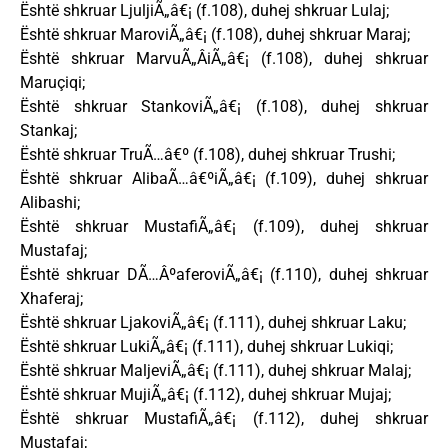
Është shkruar LjuljiÃ„â€¡ (f.108), duhej shkruar Lulaj;
Është shkruar MaroviÃ„â€¡ (f.108), duhej shkruar Maraj;
Është shkruar MarvuÃ„ÂiÃ„â€¡ (f.108), duhej shkruar
Maruçiqi;
Është shkruar StankoviÃ„â€¡ (f.108), duhej shkruar
Stankaj;
Është shkruar TruÃ…â€º (f.108), duhej shkruar Trushi;
Është shkruar AlibaÃ…â€ºiÃ„â€¡ (f.109), duhej shkruar
Alibashi;
Është shkruar MustafiÃ„â€¡ (f.109), duhej shkruar
Mustafaj;
Është shkruar DÃ…ÂºaferoviÃ„â€¡ (f.110), duhej shkruar
Xhaferaj;
Është shkruar LjakoviÃ„â€¡ (f.111), duhej shkruar Laku;
Është shkruar LukiÃ„â€¡ (f.111), duhej shkruar Lukiqi;
Është shkruar MaljeviÃ„â€¡ (f.111), duhej shkruar Malaj;
Është shkruar MujiÃ„â€¡ (f.112), duhej shkruar Mujaj;
Është shkruar MustafiÃ„â€¡ (f.112), duhej shkruar
Mustafaj;