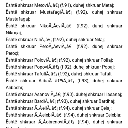
Është shkruar MetoviÃ„â€¡ (f.91), duhej shkruar Metaj;
Është shkruar MustafagiÃ„â€¡ (f.92), duhej shkruar
Mustafagaj;
Është shkruar NikoÃ„ÂeviÃ„â€¡ (f.92), duhej shkruar
Nikoçaj;
Është shkruar NiliÃ„â€¡ (f.92), duhej shkruar Nilaj;
Është shkruar PeroÃ„ÂeviÃ„â€¡ (f.92), duhej shkruar
Peroçi;
Është shkruar PoloviÃ„â€¡ (f.92), duhej shkruar Pollaj;
Është shkruar PopoviÃ„â€¡ (f.92), duhej shkruar Popaj;
Është shkruar TafuliÃ„â€¡ (f.92), duhej shkruar Tafuli;
Është shkruar AlibaÃ…â€ºiÃ„â€¡ (f.93), duhej shkruar
Alibashi;
Është shkruar AsanoviÃ„â€¡ (f.93), duhej shkruar Hasanaj;
Është shkruar BardiÃ„â€¡ (f.93), duhej shkruar Bardhaj;
Është shkruar Ã„Å’eliÃ„â€¡ (f.94), duhej shkruar Çelaj;
Është shkruar Ã„Å’elebiÃ„â€¡ (f.94), duhej shkruar Çelebia;
Është shkruar Ã„Å’obrenoviÃ„â€¡ (f.94), duhej shkruar