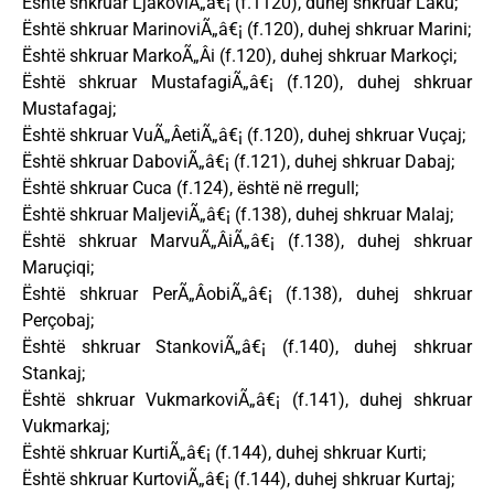
Është shkruar LjakoviÃ„â€¡ (f.1120), duhej shkruar Laku;
Është shkruar MarinoviÃ„â€¡ (f.120), duhej shkruar Marini;
Është shkruar MarkoÃ„Âi (f.120), duhej shkruar Markoçi;
Është shkruar MustafagiÃ„â€¡ (f.120), duhej shkruar
Mustafagaj;
Është shkruar VuÃ„ÂetiÃ„â€¡ (f.120), duhej shkruar Vuçaj;
Është shkruar DaboviÃ„â€¡ (f.121), duhej shkruar Dabaj;
Është shkruar Cuca (f.124), është në rregull;
Është shkruar MaljeviÃ„â€¡ (f.138), duhej shkruar Malaj;
Është shkruar MarvuÃ„ÂiÃ„â€¡ (f.138), duhej shkruar
Maruçiqi;
Është shkruar PerÃ„ÂobiÃ„â€¡ (f.138), duhej shkruar
Perçobaj;
Është shkruar StankoviÃ„â€¡ (f.140), duhej shkruar
Stankaj;
Është shkruar VukmarkoviÃ„â€¡ (f.141), duhej shkruar
Vukmarkaj;
Është shkruar KurtiÃ„â€¡ (f.144), duhej shkruar Kurti;
Është shkruar KurtoviÃ„â€¡ (f.144), duhej shkruar Kurtaj;