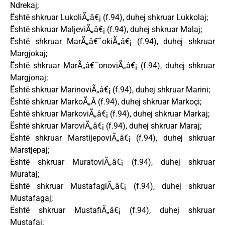
Ndrekaj;
Është shkruar LukoliÃ„â€¡ (f.94), duhej shkruar Lukkolaj;
Është shkruar MaljeviÃ„â€¡ (f.94), duhej shkruar Malaj;
Është shkruar MarÃ„â€˜okiÃ„â€¡ (f.94), duhej shkruar
Margjokaj;
Është shkruar MarÃ„â€˜onoviÃ„â€¡ (f.94), duhej shkruar
Margjonaj;
Është shkruar MarinoviÃ„â€¡ (f.94), duhej shkruar Marini;
Është shkruar MarkoÃ„Â (f.94), duhej shkruar Markoçi;
Është shkruar MarkoviÃ„â€¡ (f.94), duhej shkruar Markaj;
Është shkruar MaroviÃ„â€¡ (f.94), duhej shkruar Maraj;
Është shkruar MarstijepoviÃ„â€¡ (f.94), duhej shkruar
Marstjepaj;
Është shkruar MuratoviÃ„â€¡ (f.94), duhej shkruar
Murataj;
Është shkruar MustafagiÃ„â€¡ (f.94), duhej shkruar
Mustafagaj;
Është shkruar MustafiÃ„â€¡ (f.94), duhej shkruar
Mustafaj;