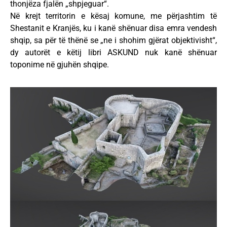
thonjëza fjalën „shpjeguar“.
Në krejt territorin e kësaj komune, me përjashtim të
Shestanit e Kranjës, ku i kanë shënuar disa emra vendesh
shqip, sa për të thënë se „ne i shohim gjërat objektivisht“,
dy autorët e këtij libri ASKUND nuk kanë shënuar
toponime në gjuhën shqipe.