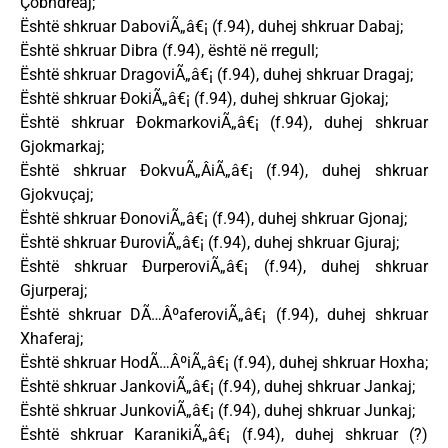
Çobndreaj;
Është shkruar DaboviÃ„â€¡ (f.94), duhej shkruar Dabaj;
Është shkruar Dibra (f.94), është në rregull;
Është shkruar DragoviÃ„â€¡ (f.94), duhej shkruar Dragaj;
Është shkruar ÐokiÃ„â€¡ (f.94), duhej shkruar Gjokaj;
Është shkruar ÐokmarkoviÃ„â€¡ (f.94), duhej shkruar
Gjokmarkaj;
Është shkruar ÐokvuÃ„ÂiÃ„â€¡ (f.94), duhej shkruar
Gjokvuçaj;
Është shkruar ÐonoviÃ„â€¡ (f.94), duhej shkruar Gjonaj;
Është shkruar ÐuroviÃ„â€¡ (f.94), duhej shkruar Gjuraj;
Është shkruar ÐurperoviÃ„â€¡ (f.94), duhej shkruar
Gjurperaj;
Është shkruar DÃ…ÂºaferoviÃ„â€¡ (f.94), duhej shkruar
Xhaferaj;
Është shkruar HodÃ…ÂºiÃ„â€¡ (f.94), duhej shkruar Hoxha;
Është shkruar JankoviÃ„â€¡ (f.94), duhej shkruar Jankaj;
Është shkruar JunkoviÃ„â€¡ (f.94), duhej shkruar Junkaj;
Është shkruar KaranikiÃ„â€¡ (f.94), duhej shkruar (?)