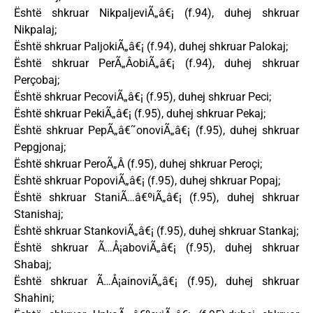
Është shkruar NikpaljeviÃ„â€¡ (f.94), duhej shkruar
Nikpalaj;
Është shkruar PaljokiÃ„â€¡ (f.94), duhej shkruar Palokaj;
Është shkruar PerÃ„ÂobiÃ„â€¡ (f.94), duhej shkruar
Perçobaj;
Është shkruar PecoviÃ„â€¡ (f.95), duhej shkruar Peci;
Është shkruar PekiÃ„â€¡ (f.95), duhej shkruar Pekaj;
Është shkruar PepÃ„â€˜onoviÃ„â€¡ (f.95), duhej shkruar
Pepgjonaj;
Është shkruar PeroÃ„Â (f.95), duhej shkruar Peroçi;
Është shkruar PopoviÃ„â€¡ (f.95), duhej shkruar Popaj;
Është shkruar StaniÃ…â€ºiÃ„â€¡ (f.95), duhej shkruar
Stanishaj;
Është shkruar StankoviÃ„â€¡ (f.95), duhej shkruar Stankaj;
Është shkruar Ã…Å¡aboviÃ„â€¡ (f.95), duhej shkruar
Shabaj;
Është shkruar Ã…Å¡ainoviÃ„â€¡ (f.95), duhej shkruar
Shahini;