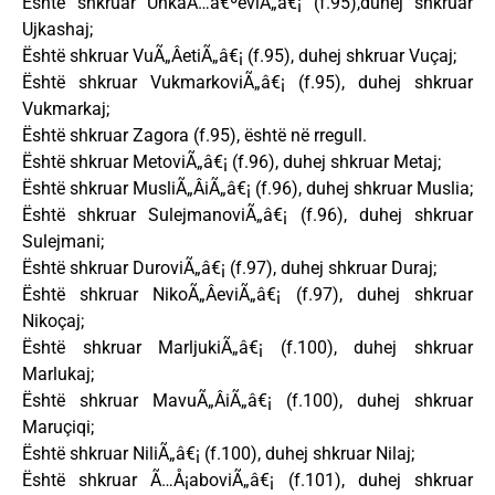
Është shkruar UnkaÃ…â€ºeviÃ„â€¡ (f.95),duhej shkruar
Ujkashaj;
Është shkruar VuÃ„ÂetiÃ„â€¡ (f.95), duhej shkruar Vuçaj;
Është shkruar VukmarkoviÃ„â€¡ (f.95), duhej shkruar
Vukmarkaj;
Është shkruar Zagora (f.95), është në rregull.
Është shkruar MetoviÃ„â€¡ (f.96), duhej shkruar Metaj;
Është shkruar MusliÃ„ÂiÃ„â€¡ (f.96), duhej shkruar Muslia;
Është shkruar SulejmanoviÃ„â€¡ (f.96), duhej shkruar
Sulejmani;
Është shkruar DuroviÃ„â€¡ (f.97), duhej shkruar Duraj;
Është shkruar NikoÃ„ÂeviÃ„â€¡ (f.97), duhej shkruar
Nikoçaj;
Është shkruar MarljukiÃ„â€¡ (f.100), duhej shkruar
Marlukaj;
Është shkruar MavuÃ„ÂiÃ„â€¡ (f.100), duhej shkruar
Maruçiqi;
Është shkruar NiliÃ„â€¡ (f.100), duhej shkruar Nilaj;
Është shkruar Ã…Å¡aboviÃ„â€¡ (f.101), duhej shkruar