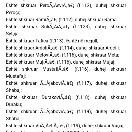
Është shkruar PeroÃ„ÂeviÃ„â€¡ (f.112), duhej shkruar
Peroçi;
Është shkruar RamiÃ„â€¡ (f.112), duhej shkruar Rama;
Është shkruar SuliÃ„ÂiÃ„â€¡ (f.1123), duhej shkruar
Sylçja;
Është shkruar Tafica (f.113), është në rregull;
Është shkruar ArdoliÃ„â€¡ (f.114), duhej shkruar Ardolli;
Është shkruar MetoviÃ„â€¡ (f.116), duhej shkruar Meta;
Është shkruar MujiÃ„â€¡ (f.116), duhej shkruar Mujaj;
Është shkruar MustafiÃ„â€¡ (f.116), duhej shkruar
Mustafaj;
Është shkruar Ã…Å¡aboviÃ„â€¡ (f.117), duhej shkruar
Shabaj;
Është shkruar DurakoviÃ„â€¡ (f.118), duhej shkruar
Duraku;
Është shkruar Ã…Å¡aboviÃ„â€¡ (f.119), duhej shkruar
Shabaj;
Është shkruar VuÃ„ÂetiÃ„â€¡ (f.119), duhej shkruar Vuçaj;