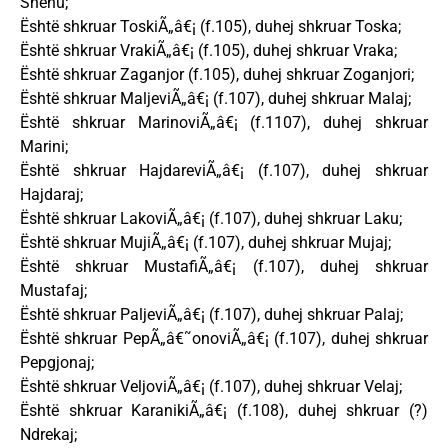
Shehu;
Është shkruar ToskiÃ„â€¡ (f.105), duhej shkruar Toska;
Është shkruar VrakiÃ„â€¡ (f.105), duhej shkruar Vraka;
Është shkruar Zaganjor (f.105), duhej shkruar Zoganjori;
Është shkruar MaljeviÃ„â€¡ (f.107), duhej shkruar Malaj;
Është shkruar MarinoviÃ„â€¡ (f.1107), duhej shkruar
Marini;
Është shkruar HajdareviÃ„â€¡ (f.107), duhej shkruar
Hajdaraj;
Është shkruar LakoviÃ„â€¡ (f.107), duhej shkruar Laku;
Është shkruar MujiÃ„â€¡ (f.107), duhej shkruar Mujaj;
Është shkruar MustafiÃ„â€¡ (f.107), duhej shkruar
Mustafaj;
Është shkruar PaljeviÃ„â€¡ (f.107), duhej shkruar Palaj;
Është shkruar PepÃ„â€˜onoviÃ„â€¡ (f.107), duhej shkruar
Pepgjonaj;
Është shkruar VeljoviÃ„â€¡ (f.107), duhej shkruar Velaj;
Është shkruar KaranikiÃ„â€¡ (f.108), duhej shkruar (?)
Ndrekaj;