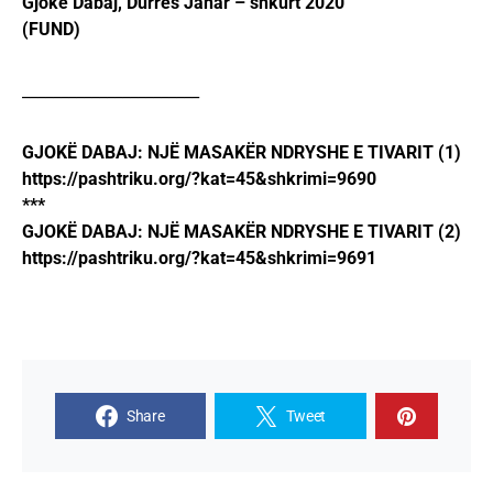
Gjokë Dabaj, Durrës Janar – shkurt 2020
(FUND)
_______________________
GJOKË DABAJ: NJË MASAKËR NDRYSHE E TIVARIT (1)
https://pashtriku.org/?kat=45&shkrimi=9690
***
GJOKË DABAJ: NJË MASAKËR NDRYSHE E TIVARIT (2)
https://pashtriku.org/?kat=45&shkrimi=9691
Share
Tweet