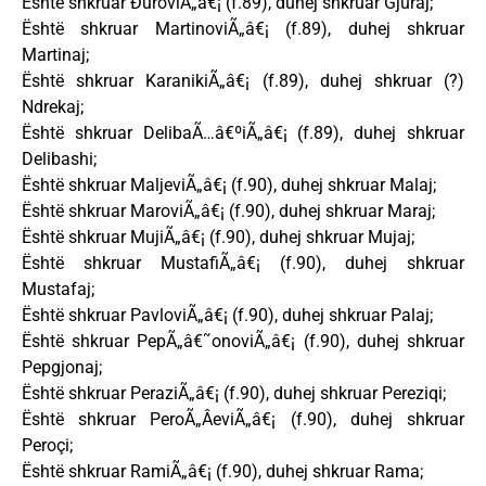
Është shkruar ÐuroviÃ„â€¡ (f.89), duhej shkruar Gjuraj;
Është shkruar MartinoviÃ„â€¡ (f.89), duhej shkruar
Martinaj;
Është shkruar KaranikiÃ„â€¡ (f.89), duhej shkruar (?)
Ndrekaj;
Është shkruar DelibaÃ…â€ºiÃ„â€¡ (f.89), duhej shkruar
Delibashi;
Është shkruar MaljeviÃ„â€¡ (f.90), duhej shkruar Malaj;
Është shkruar MaroviÃ„â€¡ (f.90), duhej shkruar Maraj;
Është shkruar MujiÃ„â€¡ (f.90), duhej shkruar Mujaj;
Është shkruar MustafiÃ„â€¡ (f.90), duhej shkruar
Mustafaj;
Është shkruar PavloviÃ„â€¡ (f.90), duhej shkruar Palaj;
Është shkruar PepÃ„â€˜onoviÃ„â€¡ (f.90), duhej shkruar
Pepgjonaj;
Është shkruar PeraziÃ„â€¡ (f.90), duhej shkruar Pereziqi;
Është shkruar PeroÃ„ÂeviÃ„â€¡ (f.90), duhej shkruar
Peroçi;
Është shkruar RamiÃ„â€¡ (f.90), duhej shkruar Rama;