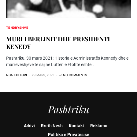
TË NDRYSHME
MURI I BERLINIT DHE PRESIDENTI
KENEDY
Pashtriku, 30 mars 2021: Historia e Administratës Kennedy dhe e
marrëveshjeve të saj në Luftën e Ftohtë është…
NGA
EDITORI
29 MARS, 2021
NO COMMENTS
Pashtriku
Arkivi
Rreth Nesh
Kontakt
Reklamo
Politika e Privatësisë