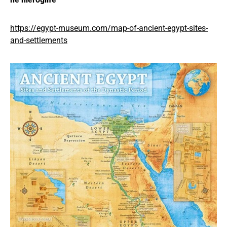
https://egypt-museum.com/map-of-ancient-egypt-sites-
and-settlements