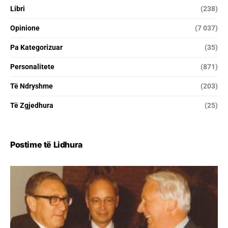
Libri
(238)
Opinione
(7 037)
Pa Kategorizuar
(35)
Personalitete
(871)
Të Ndryshme
(203)
Të Zgjedhura
(25)
Postime të Lidhura