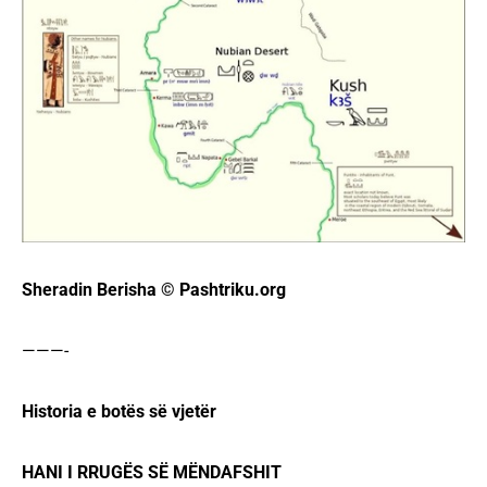
Sheradin Berisha © Pashtriku.org
———-
Historia e botës së vjetër
HANI I RRUGËS SË MËNDAFSHIT