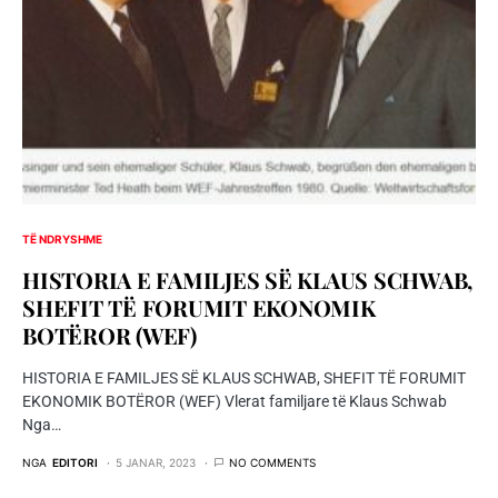
TË NDRYSHME
HISTORIA E FAMILJES SË KLAUS SCHWAB,
SHEFIT TË FORUMIT EKONOMIK
BOTËROR (WEF)
HISTORIA E FAMILJES SË KLAUS SCHWAB, SHEFIT TË FORUMIT
EKONOMIK BOTËROR (WEF) Vlerat familjare të Klaus Schwab
Nga…
NGA
EDITORI
5 JANAR, 2023
NO COMMENTS