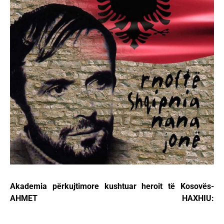
Akademia përkujtimore kushtuar heroit të Kosovës-
AHMET HAXHIU: