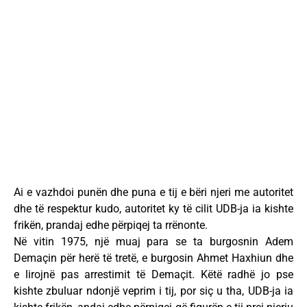
Ai e vazhdoi punën dhe puna e tij e bëri njeri me autoritet
dhe të respektur kudo, autoritet ky të cilit UDB-ja ia kishte
frikën, prandaj edhe përpiqej ta rrënonte.
Në vitin 1975, një muaj para se ta burgosnin Adem
Demaçin për herë të tretë, e burgosin Ahmet Haxhiun dhe
e lirojnë pas arrestimit të Demaçit. Këtë radhë jo pse
kishte zbuluar ndonjë veprim i tij, por siç u tha, UDB-ja ia