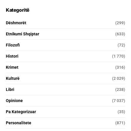
Kategoritë
Dëshmorët
(299)
Etnikumi Shqiptar
(633)
Filozofi
(72)
Histori
(1 770)
Krimet
(316)
Kulturë
(2 029)
Libri
(238)
Opinione
(7 037)
Pa Kategorizuar
(35)
Personalitete
(871)