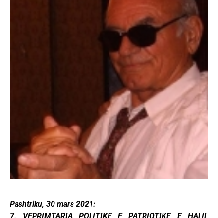
Pashtriku, 30 mars 2021:
7. VEPRIMTARIA POLITIKE E PATRIOTIKE E HALIL