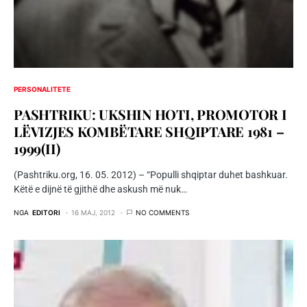
PERSONALITETE
PASHTRIKU: UKSHIN HOTI, PROMOTOR I
LËVIZJES KOMBËTARE SHQIPTARE 1981 –
1999(II)
(Pashtriku.org, 16. 05. 2012) – “Populli shqiptar duhet bashkuar.
Këtë e dijnë të gjithë dhe askush më nuk…
NGA
EDITORI
16 MAJ, 2012
NO COMMENTS