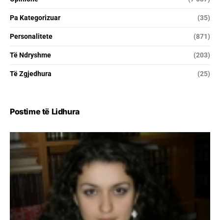
Pa Kategorizuar
(35)
Personalitete
(871)
Të Ndryshme
(203)
Të Zgjedhura
(25)
Postime të Lidhura