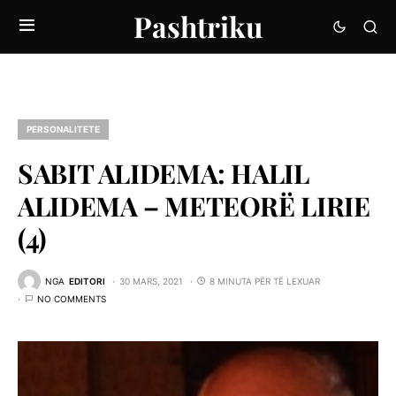
Pashtriku
PERSONALITETE
SABIT ALIDEMA: HALIL
ALIDEMA – METEORË LIRIE
(4)
NGA
EDITORI
30 MARS, 2021
8 MINUTA PËR TË LEXUAR
NO COMMENTS