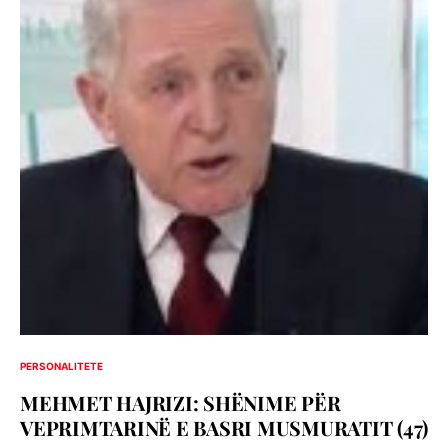
PERSONALITETE
MEHMET HAJRIZI: SHËNIME PËR
VEPRIMTARINË E BASRI MUSMURATIT (47)