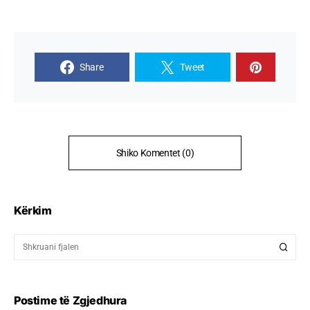
Share
Tweet
Shiko Komentet (0)
Kërkim
Postime të Zgjedhura