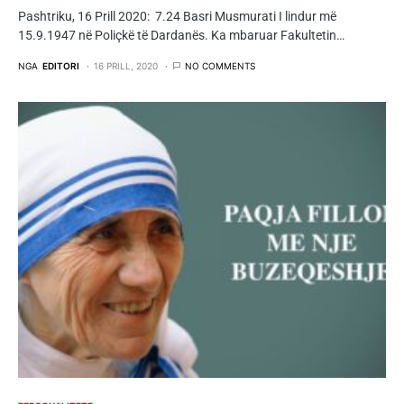
Pashtriku, 16 Prill 2020: 7.24 Basri Musmurati I lindur më
15.9.1947 në Poliçkë të Dardanës. Ka mbaruar Fakultetin…
NGA
EDITORI
16 PRILL, 2020
NO COMMENTS