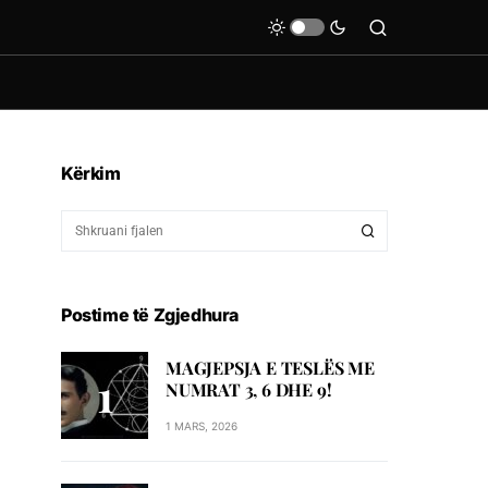
Kërkim
Postime të Zgjedhura
MAGJEPSJA E TESLËS ME
NUMRAT 3, 6 DHE 9!
1 MARS, 2026