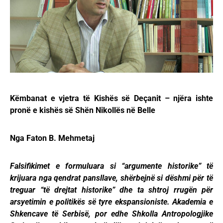
Këmbanat e vjetra të Kishës së Deçanit – njëra ishte
pronë e kishës së Shën Nikollës në Belle
Nga Faton B. Mehmetaj
Falsifikimet e formuluara si “argumente historike” të
krijuara nga qendrat pansllave, shërbejnë si dëshmi për të
treguar “të drejtat historike” dhe ta shtroj rrugën për
arsyetimin e politikës së tyre ekspansioniste. Akademia e
Shkencave të Serbisë, por edhe Shkolla Antropologjike