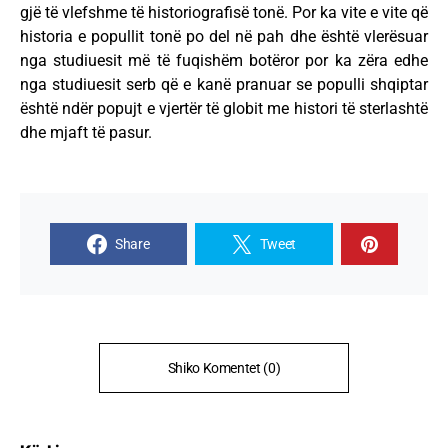
gjë të vlefshme të historiografisë tonë. Por ka vite e vite që
historia e popullit tonë po del në pah dhe është vlerësuar
nga studiuesit më të fuqishëm botëror por ka zëra edhe
nga studiuesit serb që e kanë pranuar se populli shqiptar
është ndër popujt e vjertër të globit me histori të sterlashtë
dhe mjaft të pasur.
Share
Tweet
Shiko Komentet (0)