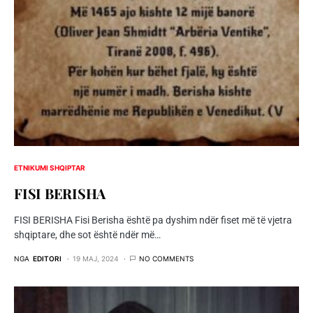
ETNIKUMI SHQIPTAR
FISI BERISHA
FISI BERISHA Fisi Berisha është pa dyshim ndër fiset më të vjetra
shqiptare, dhe sot është ndër më…
NGA
EDITORI
19 MAJ, 2024
NO COMMENTS