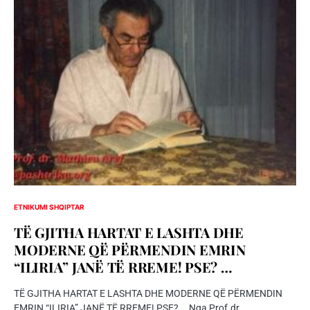
ETNIKUMI SHQIPTAR
TË GJITHA HARTAT E LASHTA DHE
MODERNE QË PËRMENDIN EMRIN
“ILIRIA” JANЁ TË RREME! PSE? …
TË GJITHA HARTAT E LASHTA DHE MODERNE QË PËRMENDIN
EMRIN “ILIRIA” JANЁ TË RREME! PSE? … Nga Prof.dr.…