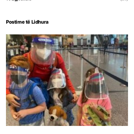
Postime të Lidhura