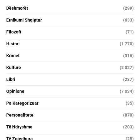
Dëshmorët
(299)
Etnikumi Shqiptar
(633)
Filozofi
(71)
Histori
(1 770)
Krimet
(316)
Kulturë
(2 027)
Libri
(237)
Opinione
(7 034)
Pa Kategorizuar
(35)
Personalitete
(870)
Të Ndryshme
(203)
Të Zgjedhura
(25)