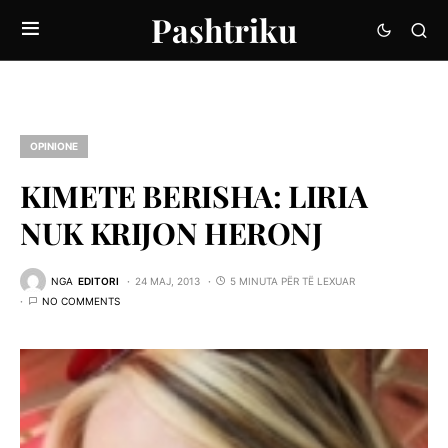
Pashtriku
OPINIONE
KIMETE BERISHA: LIRIA
NUK KRIJON HERONJ
NGA
EDITORI
24 MAJ, 2013
5 MINUTA PËR TË LEXUAR
NO COMMENTS