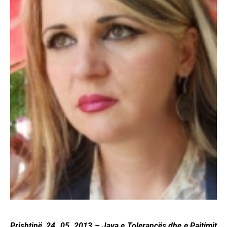
Prishtinë, 24. 05. 2013 – Java e Tolerancës dhe e Pajtimit