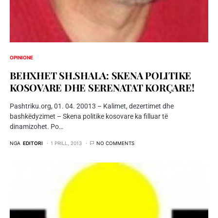
OPINIONE
BEHXHET SH.SHALA: SKENA POLITIKE
KOSOVARE DHE SERENATAT KORÇARE!
Pashtriku.org, 01. 04. 20013 – Kalimet, dezertimet dhe
bashkëdyzimet – Skena politike kosovare ka filluar të
dinamizohet. Po…
NGA
EDITORI
1 PRILL, 2013
NO COMMENTS