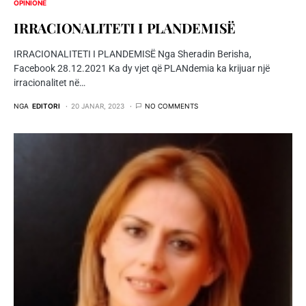
OPINIONE
IRRACIONALITETI I PLANDEMISË
IRRACIONALITETI I PLANDEMISË Nga Sheradin Berisha,
Facebook 28.12.2021 Ka dy vjet që PLANdemia ka krijuar një
irracionalitet në…
NGA
EDITORI
20 JANAR, 2023
NO COMMENTS