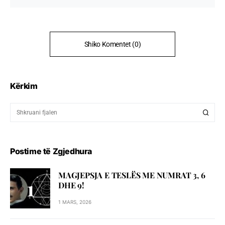
Shiko Komentet (0)
Kërkim
Postime të Zgjedhura
MAGJEPSJA E TESLËS ME NUMRAT 3, 6
DHE 9!
1 MARS, 2026