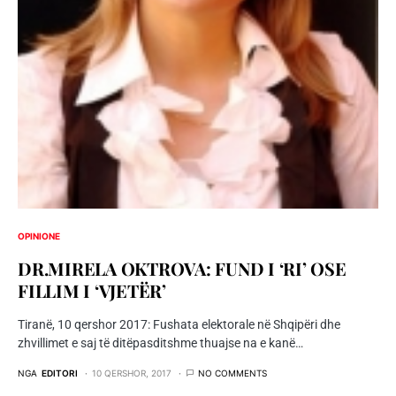
OPINIONE
DR.MIRELA OKTROVA: FUND I ‘RI’ OSE
FILLIM I ‘VJETËR’
Tiranë, 10 qershor 2017: Fushata elektorale në Shqipëri dhe
zhvillimet e saj të ditëpasditshme thuajse na e kanë…
NGA
EDITORI
10 QERSHOR, 2017
NO COMMENTS