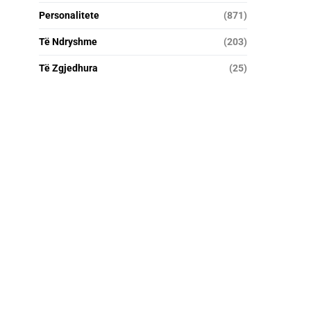
Personalitete
(871)
Të Ndryshme
(203)
Të Zgjedhura
(25)