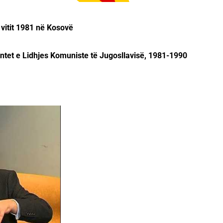
 vitit 1981 në Kosovë
tet e Lidhjes Komuniste të Jugosllavisë, 1981-1990