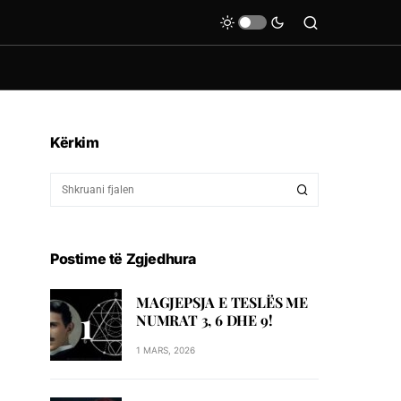
Kërkim
Postime të Zgjedhura
MAGJEPSJA E TESLËS ME
NUMRAT 3, 6 DHE 9!
1 MARS, 2026