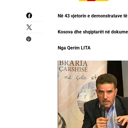
Në 43 vjetorin e demonstratave të
Kosova dhe shqiptarët në dokumen
Nga Qerim LITA