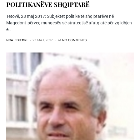
POLITIKANËVE SHQIPTARË
Tetovë, 28 maj 2017: Subjektet politike të shqiptarëve në
Maqedoni, përveç mungesës së strategjisë afatgjatë për zgjidhjen
e…
NGA
EDITORI
27 MAJ, 2017
NO COMMENTS