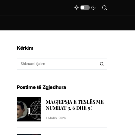
Kërkim
Postime të Zgjedhura
MAGJEPSJA E TESLËS ME
NUMRAT 3, 6 DHE 9!
1 MARS, 2026