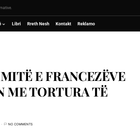
rmative.
ë
Libri
Rreth Nesh
Kontakt
Reklamo
MITË E FRANCEZËVE
N ME TORTURA TË
NO COMMENTS