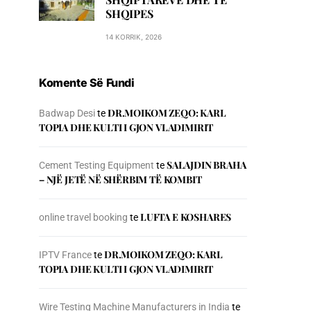
SHQIPES
14 KORRIK, 2026
Komente Së Fundi
DR.MOIKOM ZEQO: KARL
Badwap Desi
te
TOPIA DHE KULTI I GJON VLADIMIRIT
SALAJDIN BRAHA
Cement Testing Equipment
te
– NJЁ JETЁ NЁ SHЁRBIM TЁ KOMBIT
LUFTA E KOSHARES
online travel booking
te
DR.MOIKOM ZEQO: KARL
IPTV France
te
TOPIA DHE KULTI I GJON VLADIMIRIT
Wire Testing Machine Manufacturers in India
te