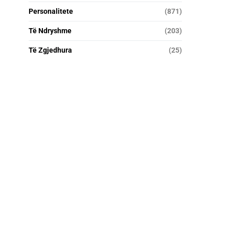
Personalitete
(871)
Të Ndryshme
(203)
Të Zgjedhura
(25)