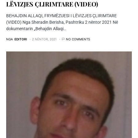
LËVIZJES ÇLIRIMTARE (VIDEO)
BEHAJDIN ALLAQI, FRYMËZUESI I LËVIZJES ÇLIRIMTARE
(VIDEO) Nga Sheradin Berisha, Pashtriku 2 nëntor 2021 Në
dokumentarin „Behajdin Allaqi…
NGA
EDITORI
2 NËNTOR, 2021
NO COMMENTS