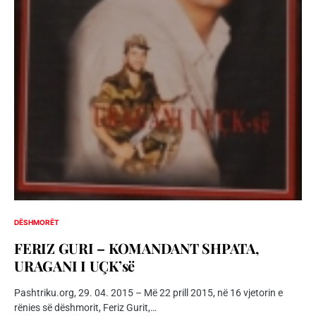
DËSHMORËT
FERIZ GURI – KOMANDANT SHPATA,
URAGANI I UÇK’së
Pashtriku.org, 29. 04. 2015 – Më 22 prill 2015, në 16 vjetorin e
rënies së dëshmorit, Feriz Gurit,…