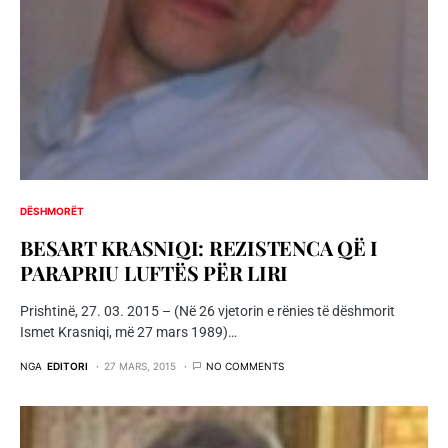
DËSHMORËT
BESART KRASNIQI: REZISTENCA QË I
PARAPRIU LUFTËS PËR LIRI
Prishtinë, 27. 03. 2015 – (Në 26 vjetorin e rënies të dëshmorit
Ismet Krasniqi, më 27 mars 1989)…
NGA
EDITORI
27 MARS, 2015
NO COMMENTS