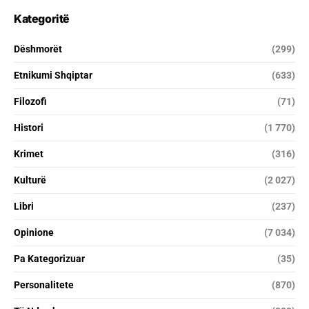
Kategoritë
Dëshmorët
(299)
Etnikumi Shqiptar
(633)
Filozofi
(71)
Histori
(1 770)
Krimet
(316)
Kulturë
(2 027)
Libri
(237)
Opinione
(7 034)
Pa Kategorizuar
(35)
Personalitete
(870)