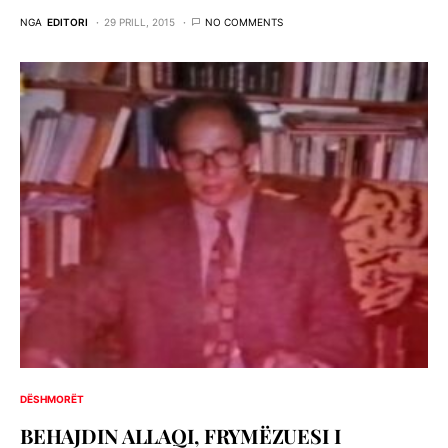
NGA
EDITORI
29 PRILL, 2015
NO COMMENTS
DËSHMORËT
BEHAJDIN ALLAQI, FRYMËZUESI I