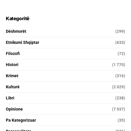
Kategoritë
Dëshmorët
(299)
Etnikumi Shqiptar
(633)
Filozofi
(72)
Histori
(1 770)
Krimet
(316)
Kulturë
(2 029)
Libri
(238)
Opinione
(7 037)
Pa Kategorizuar
(35)