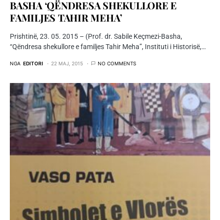
BASHA ‘QËNDRESA SHEKULLORE E
FAMILJES TAHIR MEHA’
Prishtinë, 23. 05. 2015 – (Prof. dr. Sabile Keçmezi-Basha,
“Qëndresa shekullore e familjes Tahir Meha”, Instituti i Historisë,…
NGA
EDITORI
22 MAJ, 2015
NO COMMENTS