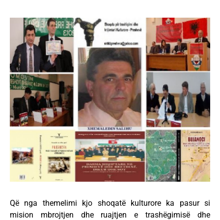
Që nga themelimi kjo shoqatë kulturore ka pasur si
mision mbrojtjen dhe ruajtjen e trashëgimisë dhe