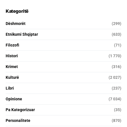
Kategoritë
Dëshmorët
(299)
Etnikumi Shqiptar
(633)
Filozofi
(71)
Histori
(1 770)
Krimet
(316)
Kulturë
(2 027)
Libri
(237)
Opinione
(7 034)
Pa Kategorizuar
(35)
Personalitete
(870)