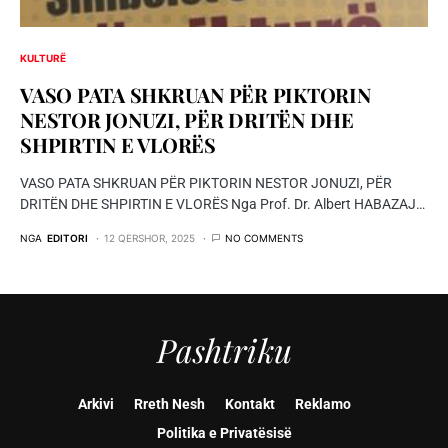
KULTURË
VASO PATA SHKRUAN PËR PIKTORIN
NESTOR JONUZI, PËR DRITËN DHE
SHPIRTIN E VLORËS
VASO PATA SHKRUAN PËR PIKTORIN NESTOR JONUZI, PËR
DRITËN DHE SHPIRTIN E VLORËS Nga Prof. Dr. Albert HABAZAJ…
NGA
EDITORI
12 QERSHOR, 2025
NO COMMENTS
Pashtriku
Arkivi
Rreth Nesh
Kontakt
Reklamo
Politika e Privatësisë