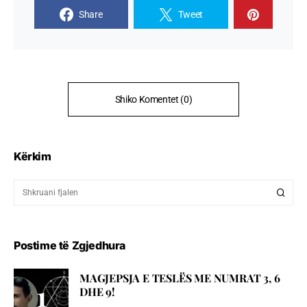
Share
Tweet
Shiko Komentet (0)
Kërkim
Postime të Zgjedhura
MAGJEPSJA E TESLËS ME NUMRAT 3, 6
DHE 9!