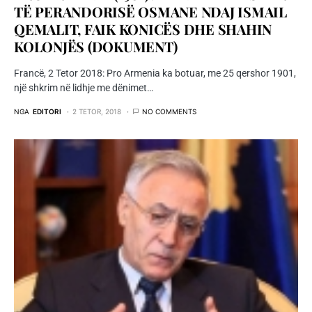
TË PERANDORISË OSMANE NDAJ ISMAIL
QEMALIT, FAIK KONICËS DHE SHAHIN
KOLONJËS (DOKUMENT)
Francë, 2 Tetor 2018: Pro Armenia ka botuar, me 25 qershor 1901,
një shkrim në lidhje me dënimet…
NGA
EDITORI
2 TETOR, 2018
NO COMMENTS