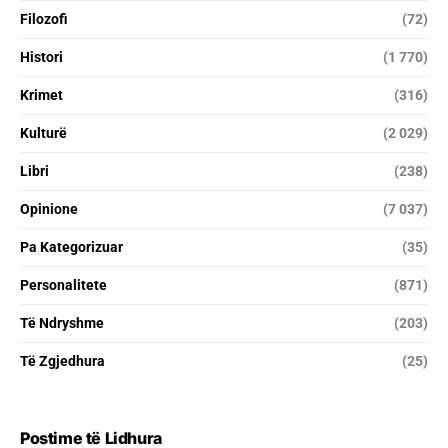
Filozofi
(72)
Histori
(1 770)
Krimet
(316)
Kulturë
(2 029)
Libri
(238)
Opinione
(7 037)
Pa Kategorizuar
(35)
Personalitete
(871)
Të Ndryshme
(203)
Të Zgjedhura
(25)
Postime të Lidhura