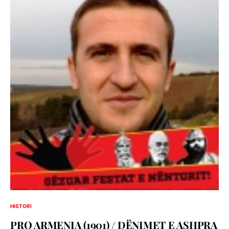
HISTORI
PRO ARMENIA (1901) / DËNIMET E ASHPRA