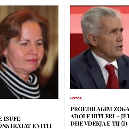
HISTORI
PROF.DR.AGIM ZOGA
ADOLF HITLERI – JE
 ISUFI:
DHE VDEKJA E TIJ (I)
NSTRATAT E VITIT