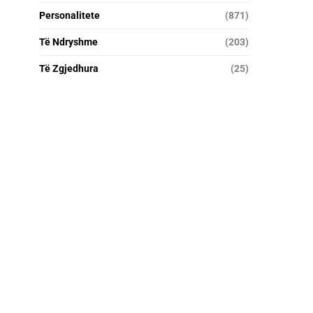
Personalitete
(871)
Të Ndryshme
(203)
Të Zgjedhura
(25)