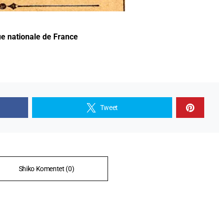
que nationale de France
Tweet
Shiko Komentet (0)