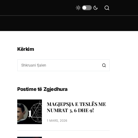
Kërkim
Postime të Zgjedhura
MAGJEPSJA E TESLËS ME
NUMRAT 3, 6 DHE 9!
1 MARS, 2026