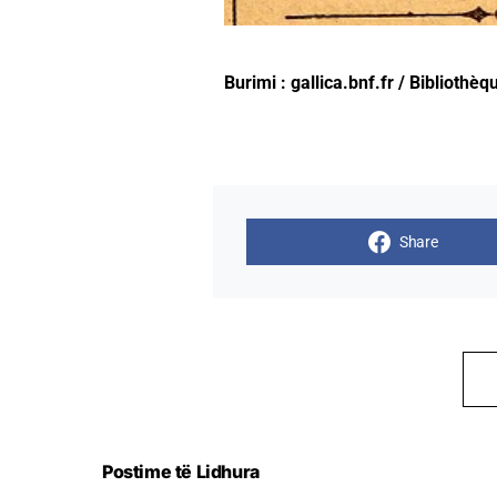
Burimi : gallica.bnf.fr / Bibliothè
Share
Postime të Lidhura