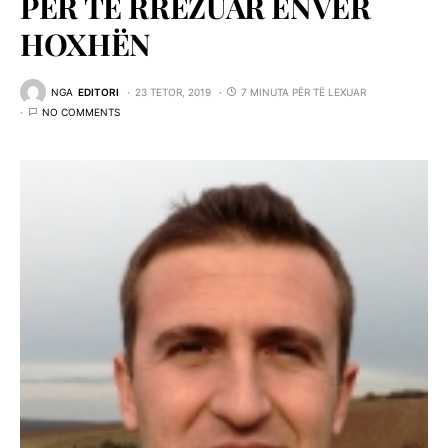
PËR TË RRËZUAR ENVER
HOXHËN
NGA
EDITORI
23 TETOR, 2019
7 MINUTA PËR TË LEXUAR
NO COMMENTS