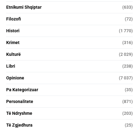
Etnikumi Shqiptar
(633)
Filozofi
(72)
Histori
(1 770)
Krimet
(316)
Kulturë
(2 029)
Libri
(238)
Opinione
(7 037)
Pa Kategorizuar
(35)
Personalitete
(871)
Të Ndryshme
(203)
Të Zgjedhura
(25)