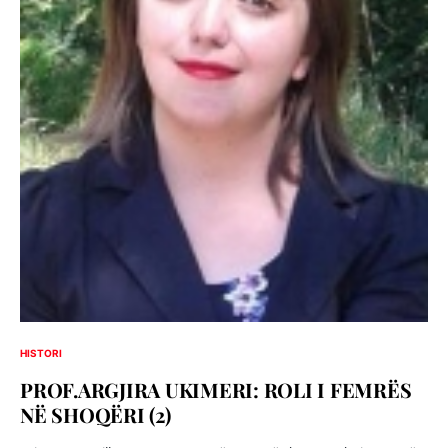
HISTORI
PROF.ARGJIRA UKIMERI: ROLI I FEMRËS
NË SHOQËRI (2)