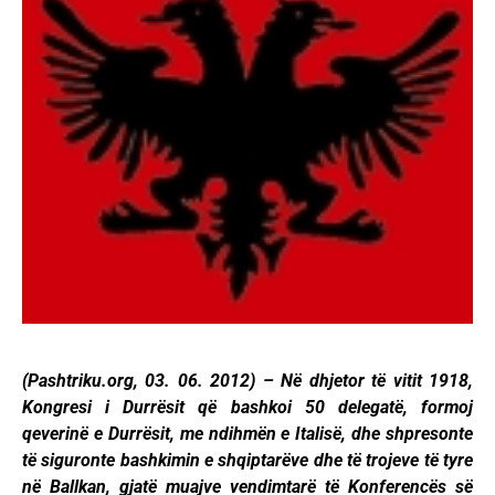
(Pashtriku.org, 03. 06. 2012) – Në dhjetor të vitit 1918,
Kongresi i Durrësit që bashkoi 50 delegatë, formoj
qeverinë e Durrësit, me ndihmën e Italisë, dhe shpresonte
të siguronte bashkimin e shqiptarëve dhe të trojeve të tyre
në Ballkan, gjatë muajve vendimtarë të Konferencës së