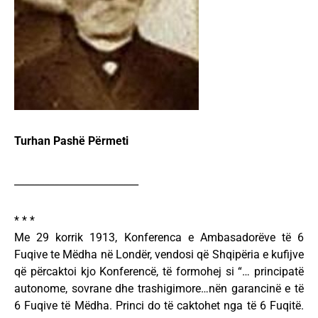
Turhan Pashë Përmeti
_________________________
* * *
Me 29 korrik 1913, Konferenca e Ambasadorëve të 6
Fuqive te Mëdha në Londër, vendosi që Shqipëria e kufijve
që përcaktoi kjo Konferencë, të formohej si “… principatë
autonome, sovrane dhe trashigimore…nën garancinë e të
6 Fuqive të Mëdha. Princi do të caktohet nga të 6 Fuqitë.