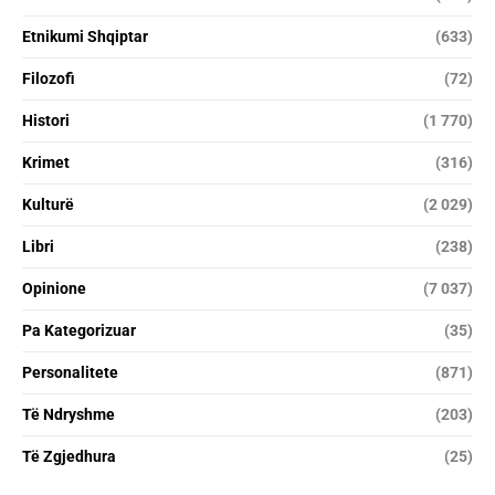
Etnikumi Shqiptar
(633)
Filozofi
(72)
Histori
(1 770)
Krimet
(316)
Kulturë
(2 029)
Libri
(238)
Opinione
(7 037)
Pa Kategorizuar
(35)
Personalitete
(871)
Të Ndryshme
(203)
Të Zgjedhura
(25)