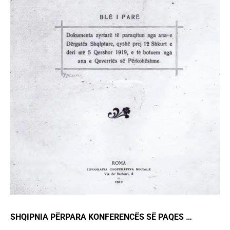
SHQIPNIA PËRPARA KONFERENCËS SË PAQES …