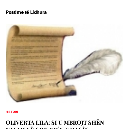
Postime të Lidhura
HISTORI
OLIVERTA LILA: SI U MBROJT SHËN