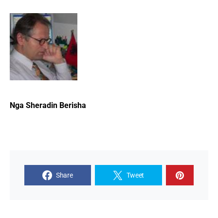
Nga Sheradin Berisha
Share
Tweet