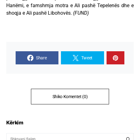
Hanëmi, e famshmja motra e Ali pashë Tepelenës dhe e
shoqja e Ali pashë Libohovës.
(FUND)
Share
Tweet
Shiko Komentet (0)
Kërkim