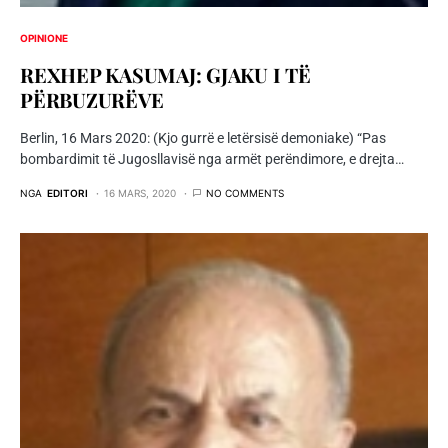
OPINIONE
REXHEP KASUMAJ: GJAKU I TË
PËRBUZURËVE
Berlin, 16 Mars 2020: (Kjo gurrë e letërsisë demoniake) “Pas
bombardimit të Jugosllavisë nga armët perëndimore, e drejta…
NGA
EDITORI
16 MARS, 2020
NO COMMENTS