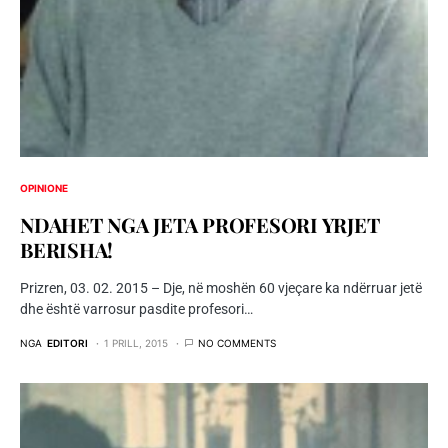
OPINIONE
NDAHET NGA JETA PROFESORI YRJET
BERISHA!
Prizren, 03. 02. 2015 – Dje, në moshën 60 vjeçare ka ndërruar jetë
dhe është varrosur pasdite profesori…
NGA
EDITORI
1 PRILL, 2015
NO COMMENTS