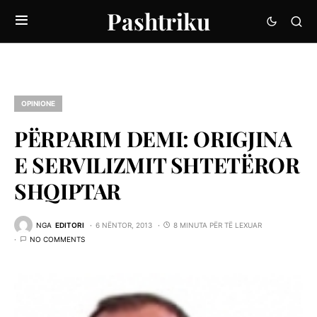
Pashtriku
OPINIONE
PËRPARIM DEMI: ORIGJINA
E SERVILIZMIT SHTETËROR
SHQIPTAR
NGA
EDITORI
6 NËNTOR, 2013
8 MINUTA PËR TË LEXUAR
NO COMMENTS