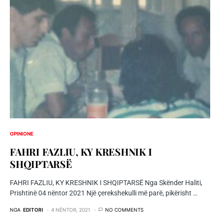
OPINIONE
FAHRI FAZLIU, KY KRESHNIK I
SHQIPTARSË
FAHRI FAZLIU, KY KRESHNIK I SHQIPTARSË Nga Skënder Haliti,
Prishtinë 04 nëntor 2021 Një çerekshekulli më parë, pikërisht …
NGA
EDITORI
4 NËNTOR, 2021
NO COMMENTS