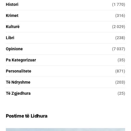
Histori
(1 770)
Krimet
(316)
Kulturë
(2 029)
Libri
(238)
Opinione
(7 037)
Pa Kategorizuar
(35)
Personalitete
(871)
Të Ndryshme
(203)
Të Zgjedhura
(25)
Postime të Lidhura