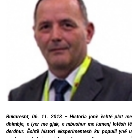
Bukuresht, 06. 11. 2013 – Historia jonë është plot me
dhimbje, e lyer me gjak, e mbushur me lumenj lotësh të
derdhur. Është histori eksperimentesh ku populli ynë u