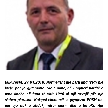
Bukuresht, 29.01.2018: Normalisht një parti lind rreth një
ideje, por jo gjithmonë. Siç e dimë, në Shqipëri partitë e
para lindën në fund të vitit 1990 si një nevojë për një
sistem pluralist. Kolapsi ekonomik e gjynjëzoi PPSH-në,
por ajo nuk u zhduk, ndroi emrin dhe u bë PS. Ajo