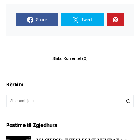
Share
Tweet
Shiko Komentet (0)
Kërkim
Postime të Zgjedhura