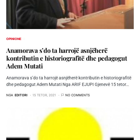
OPINIONE
Anamorava s’do ta harrojë asnjëherë
kontributin e historiografitë dhe pedagogut
Adem Mutati
Anamorava s’do ta harrojë asnjëherë kontributin e historiografitë
dhe pedagogut Adem Mutati Nga ARIF EJUPI Gjenevë 15 tetor…
NGA
EDITORI
15 TETOR, 2021
NO COMMENTS