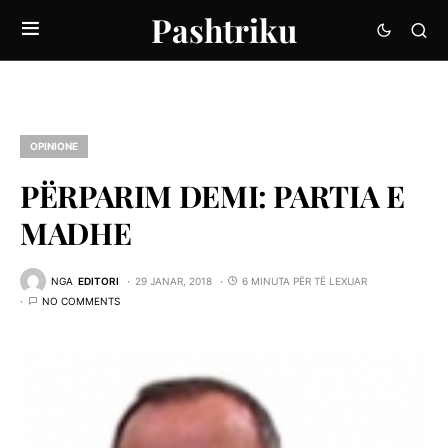
Pashtriku
OPINIONE
PËRPARIM DEMI: PARTIA E
MADHE
NGA
EDITORI
29 JANAR, 2018
6 MINUTA PËR TË LEXUAR
NO COMMENTS