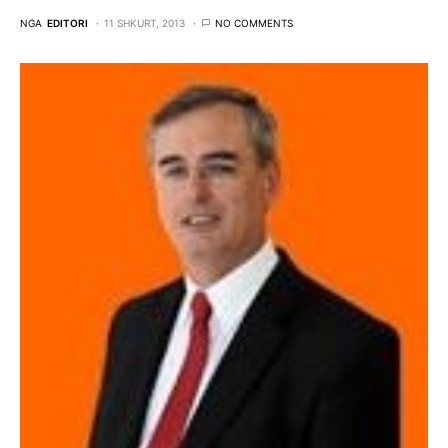
NGA
EDITORI
11 SHKURT, 2013
NO COMMENTS