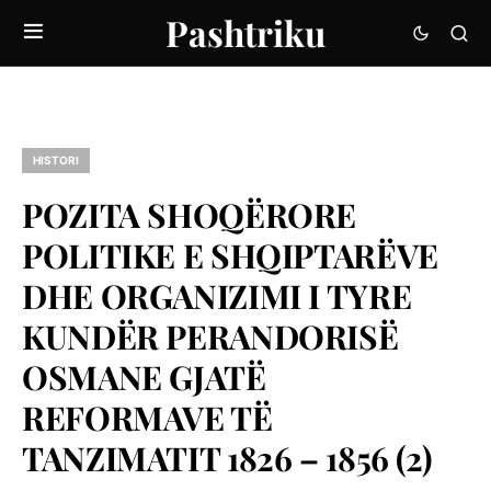
Pashtriku
HISTORI
POZITA SHOQËRORE
POLITIKE E SHQIPTARËVE
DHE ORGANIZIMI I TYRE
KUNDËR PERANDORISË
OSMANE GJATË
REFORMAVE TË
TANZIMATIT 1826 – 1856 (2)