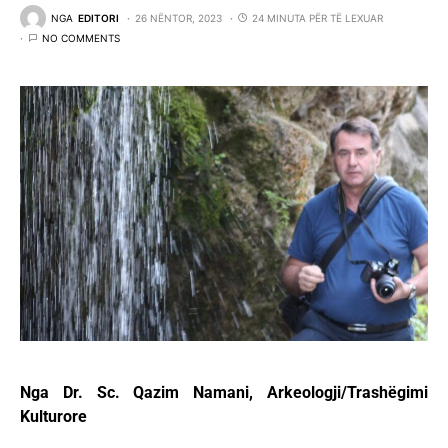
NGA
EDITORI
26 NËNTOR, 2023
24 MINUTA PËR TË LEXUAR
NO COMMENTS
Nga Dr. Sc. Qazim Namani, Arkeologji/Trashëgimi
Kulturore