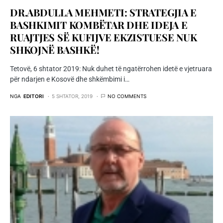
DR.ABDULLA MEHMETI: STRATEGJIA E
BASHKIMIT KOMBËTAR DHE IDEJA E
RUAJTJES SË KUFIJVE EKZISTUESE NUK
SHKOJNË BASHKË!
Tetovë, 6 shtator 2019: Nuk duhet të ngatërrohen idetë e vjetruara
për ndarjen e Kosovë dhe shkëmbimi i…
NGA
EDITORI
5 SHTATOR, 2019
NO COMMENTS