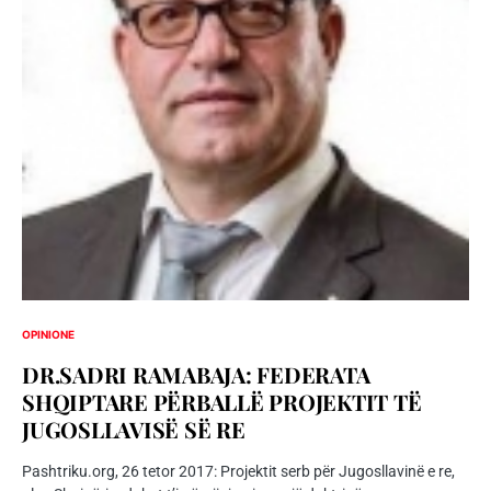
OPINIONE
DR.SADRI RAMABAJA: FEDERATA
SHQIPTARE PËRBALLË PROJEKTIT TË
JUGOSLLAVISË SË RE
Pashtriku.org, 26 tetor 2017: Projektit serb për Jugosllavinë e re,