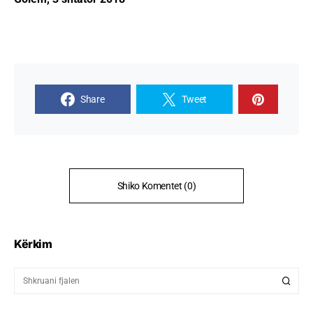
Share
Tweet
Shiko Komentet (0)
Kërkim