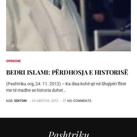
OPINIONE
BEDRI ISLAMI: PËRDHOSJA E HISTORISË
(Pashtriku.org, 24. 11. 2012) – Ka disa kohë që në Shqipëri flitet
me të madhe se historia duhet…
NGA
EDITORI
24 NËNTOR, 2012
NO COMMENTS
Pashtriku