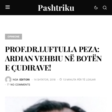
Pashtriku
OPINIONE
PROF.DR.LUFTULLA PEZA:
ARDIAN VEHBIU NË BOTËN
E ÇUDIRAVE!
NGA
EDITORI
14 SHTATOR, 2018
13 MINUTA PËR TË LEXUAR
NO COMMENTS