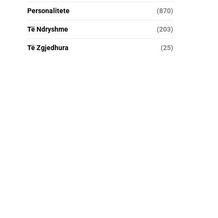
Personalitete
(870)
Të Ndryshme
(203)
Të Zgjedhura
(25)