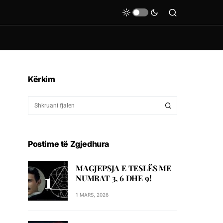
Kërkim
Postime të Zgjedhura
MAGJEPSJA E TESLËS ME
NUMRAT 3, 6 DHE 9!
1 MARS, 2026