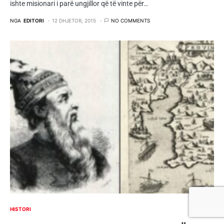
ishte misionari i parë ungjillor që të vinte për…
NGA
EDITORI
12 DHJETOR, 2015
NO COMMENTS
HISTORI