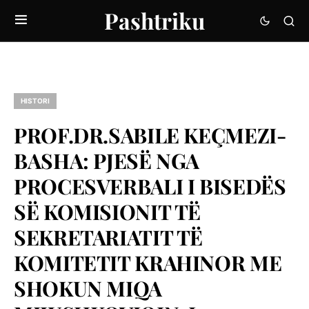
Pashtriku
HISTORI
PROF.DR.SABILE KEÇMEZI-
BASHA: PJESË NGA
PROCESVERBALI I BISEDËS
SË KOMISIONIT TË
SEKRETARIATIT TË
KOMITETIT KRAHINOR ME
SHOKUN MIQA