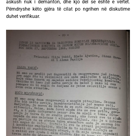
askush nuk i demanton, dhe kjo del se është e vërtet.
Përndryshe këto gjëra të cilat po ngrihen në diskutime
duhet verifikuar.