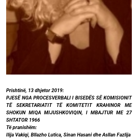
Prishtinë, 13 dhjetor 2019:
PJESË NGA PROCESVERBALI I BISEDËS SË KOMISIONIT
TË SEKRETARIATIT TË KOMITETIT KRAHINOR ME
SHOKUN MIQA MIJUSHKOVIQIN, I MBAJTUR ME 27
SHTATOR 1966
Të pranishëm:
Ilija Vakiqi, Bllazho Lutica, Sinan Hasani dhe Asllan Fazlija