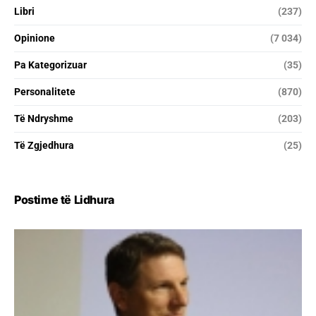
Libri
(237)
Opinione
(7 034)
Pa Kategorizuar
(35)
Personalitete
(870)
Të Ndryshme
(203)
Të Zgjedhura
(25)
Postime të Lidhura