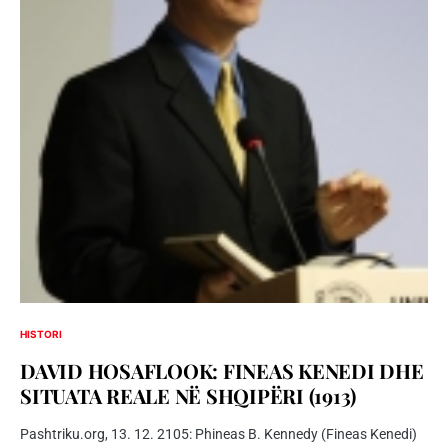
HISTORI
DAVID HOSAFLOOK: FINEAS KENEDI DHE
SITUATA REALE NË SHQIPËRI (1913)
Pashtriku.org, 13. 12. 2105: Phineas B. Kennedy (Fineas Kenedi)