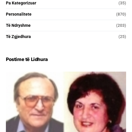
Pa Kategorizuar
(35)
Personalitete
(870)
Të Ndryshme
(203)
Të Zgjedhura
(25)
Postime të Lidhura