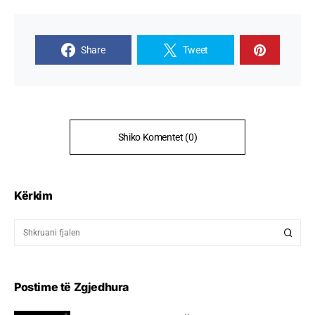
Share
Tweet
Shiko Komentet (0)
Kërkim
Postime të Zgjedhura