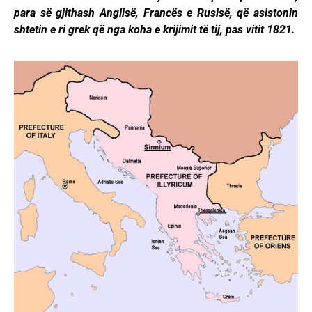
para së gjithash Anglisë, Francës e Rusisë, që asistonin
shtetin e ri grek që nga koha e krijimit të tij, pas vitit 1821.