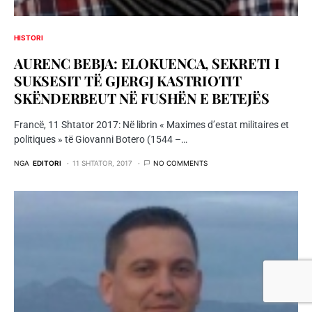
HISTORI
AURENC BEBJA: ELOKUENCA, SEKRETI I
SUKSESIT TË GJERGJ KASTRIOTIT
SKËNDERBEUT NË FUSHËN E BETEJËS
Francë, 11 Shtator 2017: Në librin « Maximes d’estat militaires et
politiques » të Giovanni Botero (1544 –…
NGA
EDITORI
11 SHTATOR, 2017
NO COMMENTS