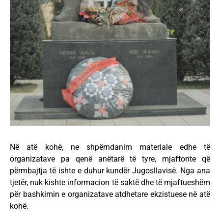
Në atë kohë, ne shpërndanim materiale edhe të
organizatave pa qenë anëtarë të tyre, mjaftonte që
përmbajtja të ishte e duhur kundër Jugosllavisë. Nga ana
tjetër, nuk kishte informacion të saktë dhe të mjaftueshëm
për bashkimin e organizatave atdhetare ekzistuese në atë
kohë.