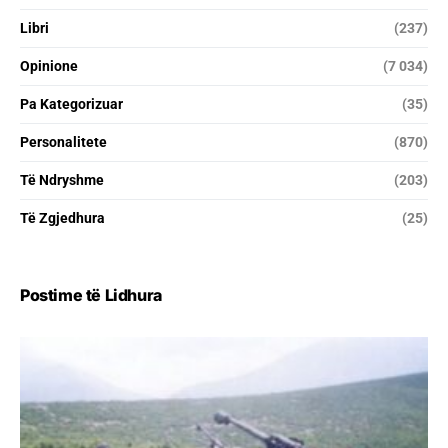
Libri
(237)
Opinione
(7 034)
Pa Kategorizuar
(35)
Personalitete
(870)
Të Ndryshme
(203)
Të Zgjedhura
(25)
Postime të Lidhura