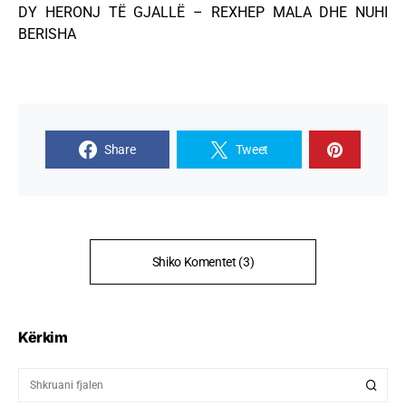
DY HERONJ TË GJALLË – REXHEP MALA DHE NUHI
BERISHA
Share
Tweet
Shiko Komentet (3)
Kërkim