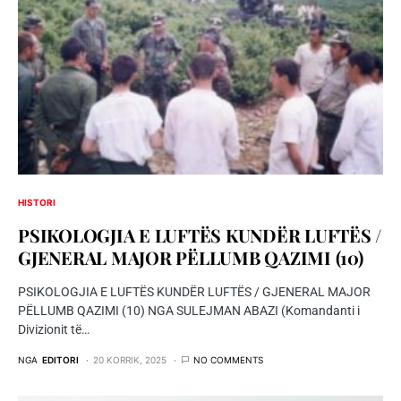
HISTORI
PSIKOLOGJIA E LUFTËS KUNDËR LUFTËS /
GJENERAL MAJOR PЁLLUMB QAZIMI (10)
PSIKOLOGJIA E LUFTËS KUNDËR LUFTËS / GJENERAL MAJOR
PЁLLUMB QAZIMI (10) NGA SULEJMAN ABAZI (Komandanti i
Divizionit të…
NGA
EDITORI
20 KORRIK, 2025
NO COMMENTS