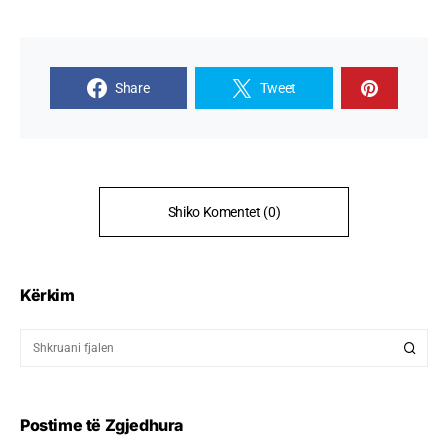
Share
Tweet
Shiko Komentet (0)
Kërkim
Postime të Zgjedhura