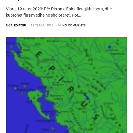
Vlorë, 19 tetor 2020: Për Pirron e Epirit flet gjithë bota, dhe
kuptohet flasim edhe ne shqiptarët. Por…
NGA
EDITORI
19 TETOR, 2020
NO COMMENTS