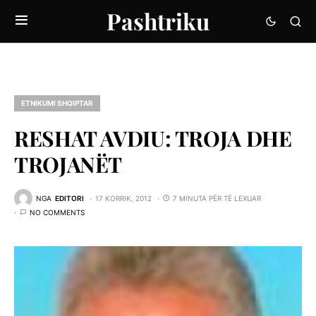
Pashtriku
ETNIKUMI SHQIPTAR
RESHAT AVDIU: TROJA DHE
TROJANËT
NGA
EDITORI
17 KORRIK, 2012
7 MINUTA PËR TË LEXUAR
NO COMMENTS