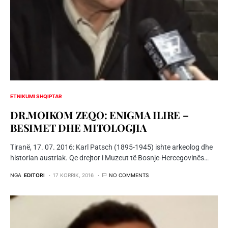
ETNIKUMI SHQIPTAR
DR.MOIKOM ZEQO: ENIGMA ILIRE –
BESIMET DHE MITOLOGJIA
Tiranë, 17. 07. 2016: Karl Patsch (1895-1945) ishte arkeolog dhe
historian austriak. Qe drejtor i Muzeut të Bosnje-Hercegovinës…
NGA
EDITORI
17 KORRIK, 2016
NO COMMENTS