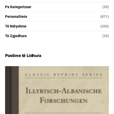
Pa Kategorizuar
(35)
Personalitete
(871)
Të Ndryshme
(203)
Të Zgjedhura
(25)
Postime të Lidhura