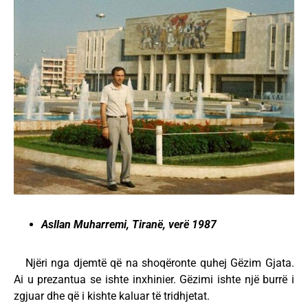
Asllan Muharremi, Tiranë, verë 1987
Njëri nga djemtë që na shoqëronte quhej Gëzim Gjata.
Ai u prezantua se ishte inxhinier. Gëzimi ishte një burrë i
zgjuar dhe që i kishte kaluar të tridhjetat.