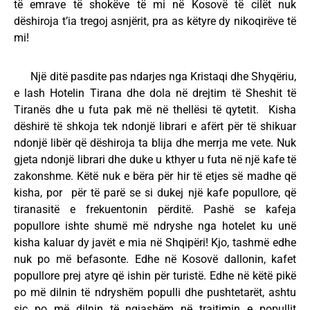
të emrave të shokëve të mi në Kosovë të cilët nuk
dëshiroja t’ia tregoj asnjërit, pra as këtyre dy nikoqirëve të
mi!
Një ditë pasdite pas ndarjes nga Kristaqi dhe Shyqëriu,
e lash Hotelin Tirana dhe dola në drejtim të Sheshit të
Tiranës dhe u futa pak më në thellësi të qytetit. Kisha
dëshirë të shkoja tek ndonjë librari e afërt për të shikuar
ndonjë libër që dëshiroja ta blija dhe merrja me vete. Nuk
gjeta ndonjë librari dhe duke u kthyer u futa në një kafe të
zakonshme. Këtë nuk e bëra për hir të etjes së madhe që
kisha, por për të parë se si dukej një kafe popullore, që
tiranasitë e frekuentonin përditë. Pashë se kafeja
popullore ishte shumë më ndryshe nga hotelet ku unë
kisha kaluar dy javët e mia në Shqipëri! Kjo, tashmë edhe
nuk po më befasonte. Edhe në Kosovë dallonin, kafet
popullore prej atyre që ishin për turistë. Edhe në këtë pikë
po më dilnin të ndryshëm populli dhe pushtetarët, ashtu
siç po më dilnin të ngjashëm në trajtimin e popullit