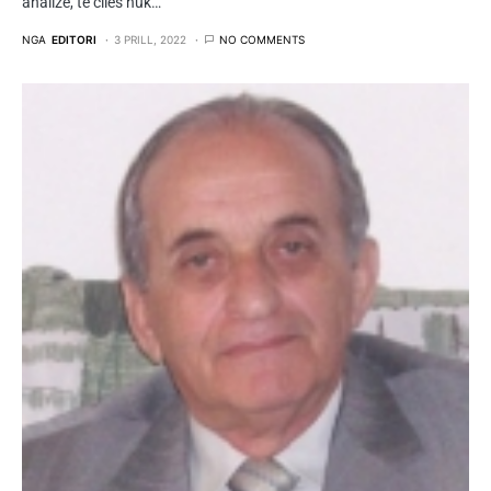
analizë, të cilës nuk…
NGA
EDITORI
3 PRILL, 2022
NO COMMENTS