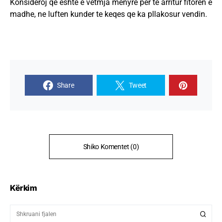
Konsideroj qe eshte e vetmja menyre per te arritur fitoren e
madhe, ne luften kunder te keqes qe ka pllakosur vendin.
Share
Tweet
Shiko Komentet (0)
Kërkim