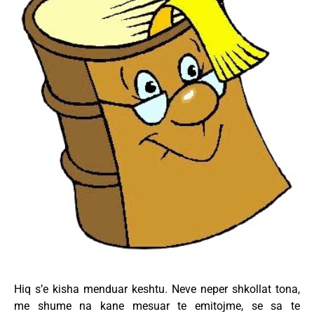
Hiq s’e kisha menduar keshtu. Neve neper shkollat tona,
me shume na kane mesuar te emitojme, se sa te