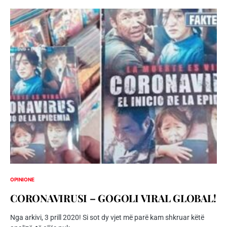
OPINIONE
CORONAVIRUSI – GOGOLI VIRAL GLOBAL!
Nga arkivi, 3 prill 2020! Si sot dy vjet më parë kam shkruar këtë