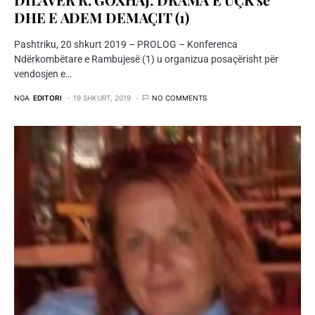
DHE E ADEM DEMAÇIT (1)
Pashtriku, 20 shkurt 2019 – PROLOG – Konferenca
Ndërkombëtare e Rambujesë (1) u organizua posaçërisht për
vendosjen e…
NGA
EDITORI
19 SHKURT, 2019
NO COMMENTS