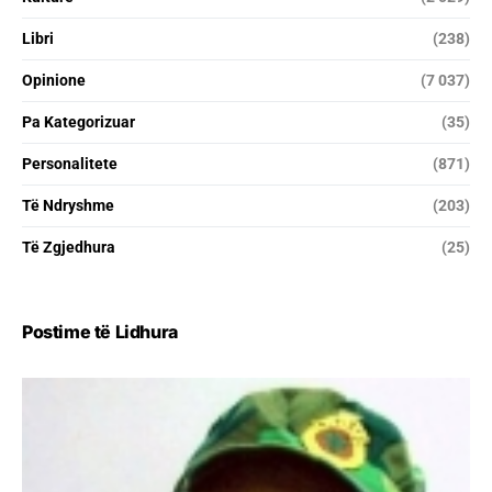
Libri
(238)
Opinione
(7 037)
Pa Kategorizuar
(35)
Personalitete
(871)
Të Ndryshme
(203)
Të Zgjedhura
(25)
Postime të Lidhura