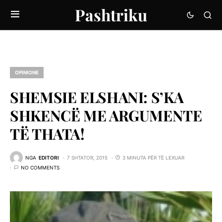
Pashtriku
OPINIONE
SHEMSIE ELSHANI: S’KA
SHKENCË ME ARGUMENTE
TË THATA!
NGA
EDITORI
7 SHTATOR, 2015
3 MINUTA PËR TË LEXUAR
NO COMMENTS