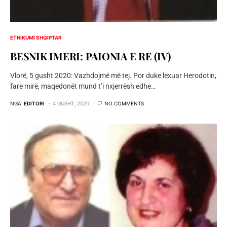
ETNIKUMI SHQIPTAR
BESNIK IMERI: PAIONIA E RE (IV)
Vlorë, 5 gusht 2020: Vazhdojmë më tej. Por duke lexuar Herodotin,
fare mirë, maqedonët mund t’i nxjerrësh edhe…
NGA
EDITORI
4 GUSHT, 2020
NO COMMENTS