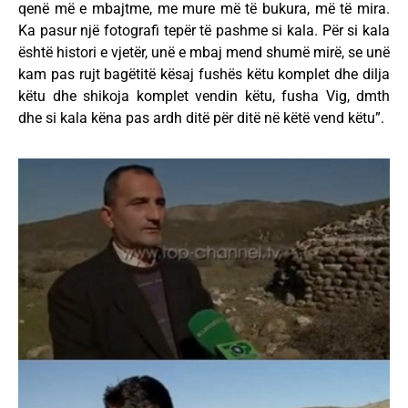
qenë më e mbajtme, me mure më të bukura, më të mira.
Ka pasur një fotografi tepër të pashme si kala. Për si kala
është histori e vjetër, unë e mbaj mend shumë mirë, se unë
kam pas rujt bagëtitë kësaj fushës këtu komplet dhe dilja
këtu dhe shikoja komplet vendin këtu, fusha Vig, dmth
dhe si kala këna pas ardh ditë për ditë në këtë vend këtu”.