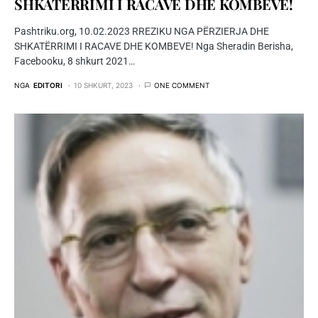
SHKATËRRIMI I RACAVE DHE KOMBEVE!
Pashtriku.org, 10.02.2023 RREZIKU NGA PËRZIERJA DHE
SHKATËRRIMI I RACAVE DHE KOMBEVE! Nga Sheradin Berisha,
Facebooku, 8 shkurt 2021…
NGA
EDITORI
10 SHKURT, 2023
ONE COMMENT