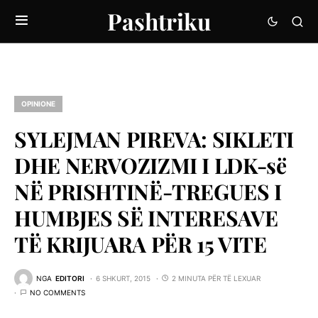
Pashtriku
OPINIONE
SYLEJMAN PIREVA: SIKLETI
DHE NERVOZIZMI I LDK-së
NË PRISHTINË-TREGUES I
HUMBJES SË INTERESAVE
TË KRIJUARA PËR 15 VITE
NGA
EDITORI
6 SHKURT, 2015
2 MINUTA PËR TË LEXUAR
NO COMMENTS