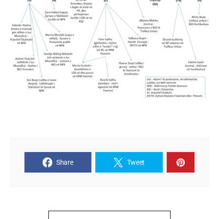
Share
Tweet