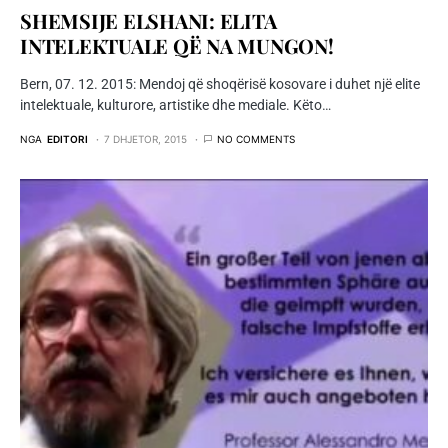
SHEMSIJE ELSHANI: ELITA
INTELEKTUALE QË NA MUNGON!
Bern, 07. 12. 2015: Mendoj që shoqërisë kosovare i duhet një elite
intelektuale, kulturore, artistike dhe mediale. Këto…
NGA
EDITORI
7 DHJETOR, 2015
NO COMMENTS