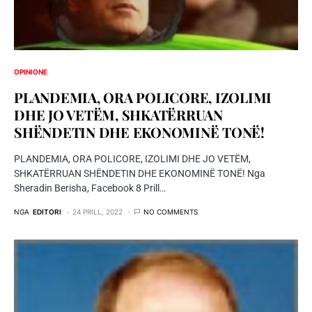
OPINIONE
PLANDEMIA, ORA POLICORE, IZOLIMI
DHE JO VETËM, SHKATËRRUAN
SHËNDETIN DHE EKONOMINË TONË!
PLANDEMIA, ORA POLICORE, IZOLIMI DHE JO VETËM,
SHKATËRRUAN SHËNDETIN DHE EKONOMINË TONË! Nga
Sheradin Berisha, Facebook 8 Prill…
NGA
EDITORI
24 PRILL, 2022
NO COMMENTS