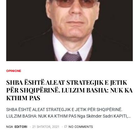
OPINIONE
SHBA ËSHTË ALEAT STRATEGJIK E JETIK
PËR SHQIPËRINË. LULZIM BASHA: NUK KA
KTHIM PAS
SHBA ËSHTË ALEAT STRATEGJIK E JETIK PËR SHQIPËRINË.
LULZIM BASHA: NUK KA KTHIM PAS Nga Skënder Sadri KAPITI,…
NGA
EDITORI
21 SHTATOR, 2021
NO COMMENTS