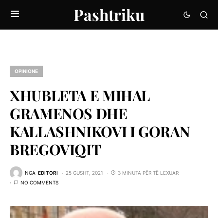
Pashtriku
OPINIONE
XHUBLETA E MIHAL
GRAMENOS DHE
KALLASHNIKOVI I GORAN
BREGOVIQIT
NGA
EDITORI
25 GUSHT, 2021
3 MINUTA PËR TË LEXUAR
NO COMMENTS