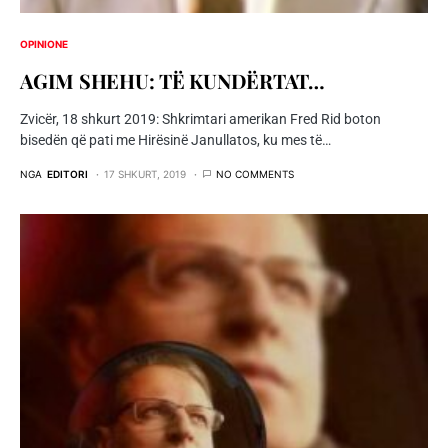
OPINIONE
AGIM SHEHU: TË KUNDËRTAT…
Zvicër, 18 shkurt 2019: Shkrimtari amerikan Fred Rid boton
bisedën që pati me Hirësinë Janullatos, ku mes të…
NGA
EDITORI
17 SHKURT, 2019
NO COMMENTS