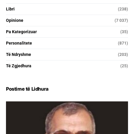
Libri
(238)
Opinione
(7 037)
Pa Kategorizuar
(35)
Personalitete
(871)
Të Ndryshme
(203)
Të Zgjedhura
(25)
Postime të Lidhura