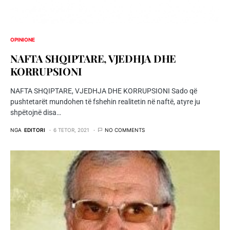
OPINIONE
NAFTA SHQIPTARE, VJEDHJA DHE
KORRUPSIONI
NAFTA SHQIPTARE, VJEDHJA DHE KORRUPSIONI Sado që
pushtetarët mundohen të fshehin realitetin në naftë, atyre ju
shpëtojnë disa…
NGA
EDITORI
6 TETOR, 2021
NO COMMENTS