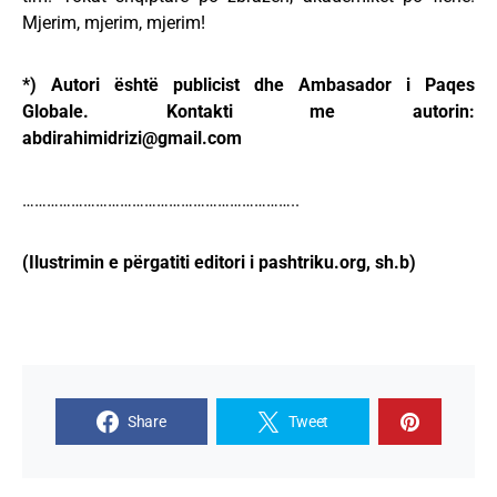
Mjerim, mjerim, mjerim!
*) Autori është publicist dhe Ambasador i Paqes
Globale. Kontakti me autorin:
abdirahimidrizi@gmail.com
…………………………………………………………..
(Ilustrimin e përgatiti editori i pashtriku.org, sh.b)
Share
Tweet