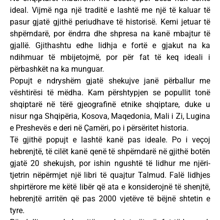
ideal. Vijmë nga një traditë e lashtë me një të kaluar të
pasur gjatë gjithë periudhave të historisë. Kemi jetuar të
shpërndarë, por ëndrra dhe shpresa na kanë mbajtur të
gjallë. Gjithashtu edhe lidhja e fortë e gjakut na ka
ndihmuar të mbijetojmë, por për fat të keq ideali i
përbashkët na ka munguar.
Popujt e ndryshëm gjatë shekujve janë përballur me
vështirësi të mëdha. Kam përshtypjen se popullit tonë
shqiptarë në tërë gjeografinë etnike shqiptare, duke u
nisur nga Shqipëria, Kosova, Maqedonia, Mali i Zi, Lugina
e Preshevës e deri në Çamëri, po i përsëritet historia.
Të gjithë popujt e lashtë kanë pas ideale. Po i veçoj
hebrenjtë, të cilët kanë qenë të shpërndarë në gjithë botën
gjatë 20 shekujsh, por ishin ngushtë të lidhur me njëri-
tjetrin nëpërmjet një libri të quajtur Talmud. Falë lidhjes
shpirtërore me këtë libër që ata e konsiderojnë të shenjtë,
hebrenjtë arritën që pas 2000 vjetëve të bëjnë shtetin e
tyre.