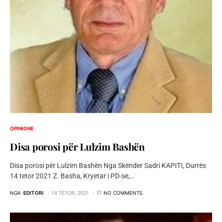
OPINIONE
Disa porosi për Lulzim Bashën
Disa porosi për Lulzim Bashën Nga Skënder Sadri KAPITI, Durrës
14 tetor 2021 Z. Basha, Kryetar i PD-se,…
NGA
EDITORI
14 TETOR, 2021
NO COMMENTS