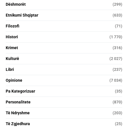
Dëshmorët
(299)
Etnikumi Shqiptar
(633)
Filozofi
(71)
Histori
(1 770)
Krimet
(316)
Kulturë
(2 027)
Libri
(237)
Opinione
(7 034)
Pa Kategorizuar
(35)
Personalitete
(870)
Të Ndryshme
(203)
Të Zgjedhura
(25)