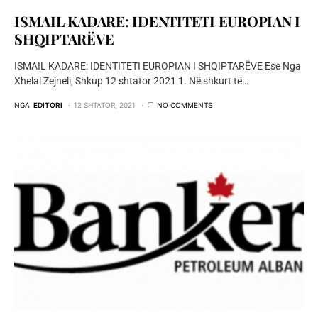
ISMAIL KADARE: IDENTITETI EUROPIAN I
SHQIPTARËVE
ISMAIL KADARE: IDENTITETI EUROPIAN I SHQIPTARËVE Ese Nga
Xhelal Zejneli, Shkup 12 shtator 2021 1. Në shkurt të…
NGA
EDITORI
12 SHTATOR, 2021
NO COMMENTS