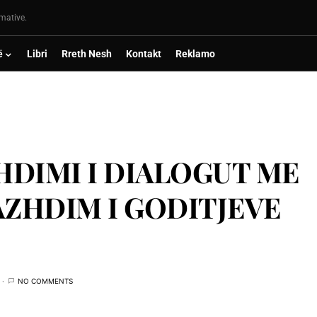
rmative.
ë
Libri
Rreth Nesh
Kontakt
Reklamo
HDIMI I DIALOGUT ME
AZHDIM I GODITJEVE
NO COMMENTS