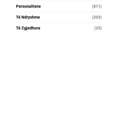
Personalitete
(871)
Të Ndryshme
(203)
Të Zgjedhura
(25)