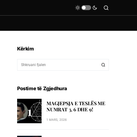
Kërkim
Postime të Zgjedhura
MAGJEPSJA E TESLËS ME
NUMRAT 3, 6 DHE 9!
1 MARS, 2026