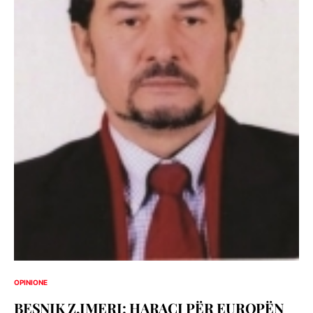
OPINIONE
BESNIK Z.IMERI: HARAÇI PËR EUROPËN