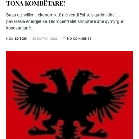
TONA KOMBËTARE!
Baza e zhvillimit ekonomik të një vendi është sigurimi dhe
pavarësia energjetike. Hidrocentralet shqiptare dhe qymyrguri
kosovar janë…
NGA
EDITORI
20 KORRIK, 2023
NO COMMENTS