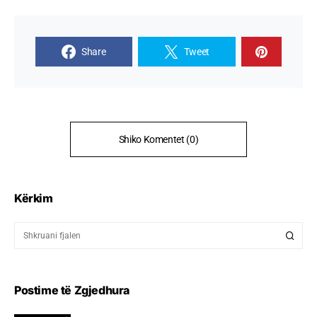
Share
Tweet
Shiko Komentet (0)
Kërkim
Postime të Zgjedhura