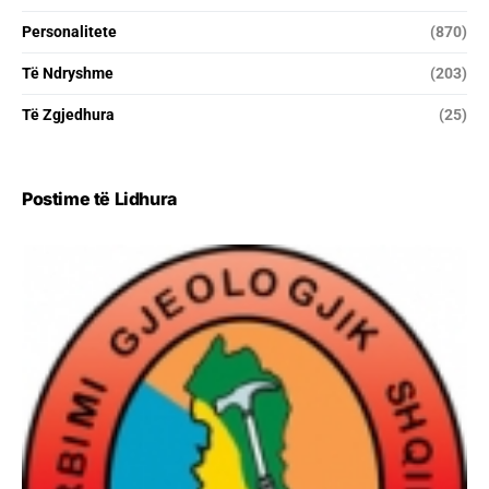
Personalitete
(870)
Të Ndryshme
(203)
Të Zgjedhura
(25)
Postime të Lidhura