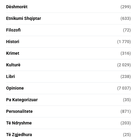
Dëshmorët
(299)
Etnikumi Shqiptar
(633)
Filozofi
(72)
Histori
(1 770)
Krimet
(316)
Kulturë
(2 029)
Libri
(238)
Opinione
(7 037)
Pa Kategorizuar
(35)
Personalitete
(871)
Të Ndryshme
(203)
Të Zgjedhura
(25)