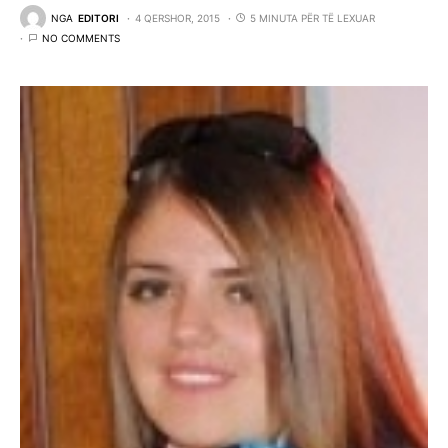
NGA
EDITORI
4 QERSHOR, 2015
5 MINUTA PËR TË LEXUAR
NO COMMENTS