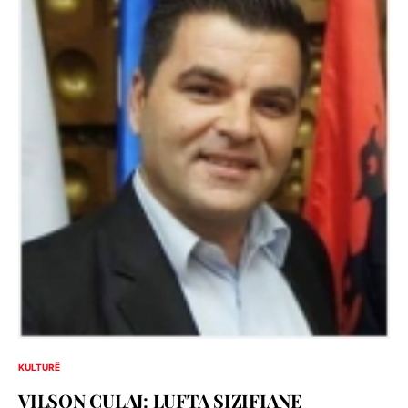
KULTURË
VILSON CULAJ: LUFTA SIZIFIANE