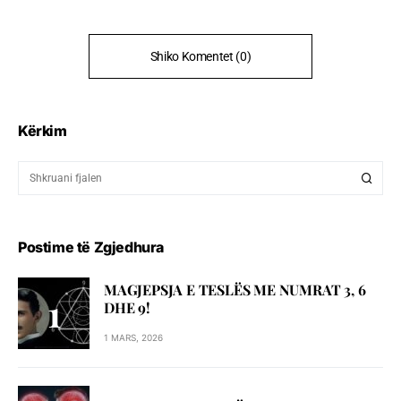
Shiko Komentet (0)
Kërkim
Postime të Zgjedhura
MAGJEPSJA E TESLËS ME NUMRAT 3, 6
DHE 9!
1 MARS, 2026