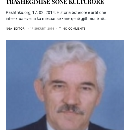
TRASHËGIMISË SONË KULTURORE
Pashtriku.org, 17. 02. 2014: Historia botërore e artit dhe
intelektualëve na ka mësuar se kanë qenë gjithmonë në…
NGA
EDITORI
17 SHKURT, 2014
NO COMMENTS