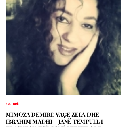
KULTURË
MIMOZA DEMIRI: VAҪE ZELA DHE
IBRAHIM MADHI – JANË TEMPULL I