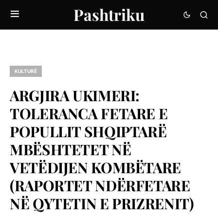
Pashtriku
KULTURË
ARGJIRA UKIMERI:
TOLERANCA FETARE E
POPULLIT SHQIPTARË
MBËSHTETET NË
VETËDIJEN KOMBËTARE
(RAPORTET NDËRFETARE
NË QYTETIN E PRIZRENIT)