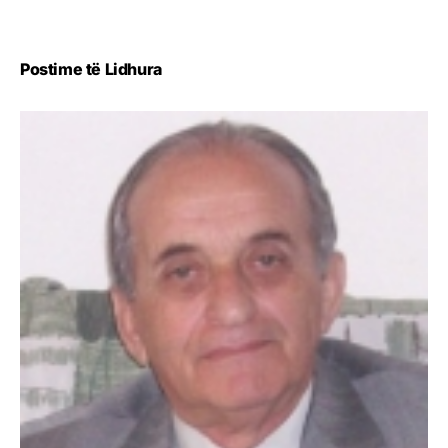
Postime të Lidhura