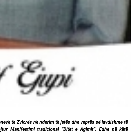
nevë të Zvicrës në nderim të jetës dhe veprës së lavdishme të
ur Manifestimi tradicional “Ditët e Agimit”. Edhe në këtë