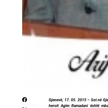
Gjenevë, 17. 05. 2015 – Sot në Gje
heroit Agim Ramadani është mbajt