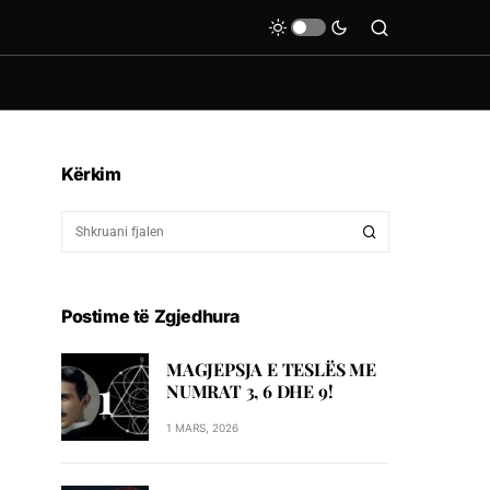
Kërkim
Postime të Zgjedhura
MAGJEPSJA E TESLËS ME
NUMRAT 3, 6 DHE 9!
1 MARS, 2026