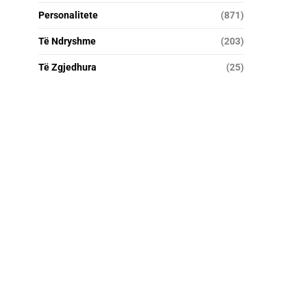
Personalitete
(871)
Të Ndryshme
(203)
Të Zgjedhura
(25)