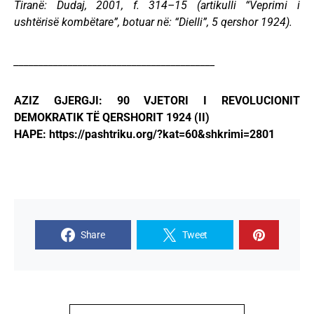
Tiranë: Dudaj, 2001, f. 314–15 (artikulli “Veprimi i
ushtërisë kombëtare”, botuar në: “Dielli”, 5 qershor 1924).
_________________________________________
AZIZ GJERGJI: 90 VJETORI I REVOLUCIONIT
DEMOKRATIK TË QERSHORIT 1924 (II)
HAPE: https://pashtriku.org/?kat=60&shkrimi=2801
Share
Tweet