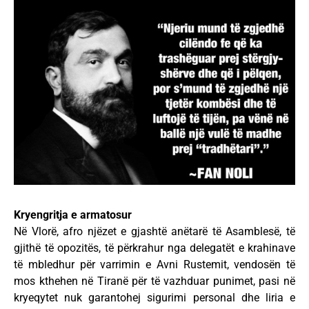
Kryengritja e armatosur
Në Vlorë, afro njëzet e gjashtë anëtarë të Asamblesë, të
gjithë të opozitës, të përkrahur nga delegatët e krahinave
të mbledhur për varrimin e Avni Rustemit, vendosën të
mos kthehen në Tiranë për të vazhduar punimet, pasi në
kryeqytet nuk garantohej sigurimi personal dhe liria e