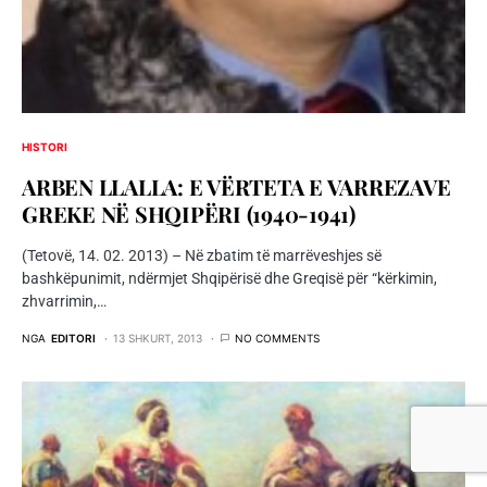
HISTORI
ARBEN LLALLA: E VËRTETA E VARREZAVE
GREKE NË SHQIPËRI (1940-1941)
(Tetovë, 14. 02. 2013) – Në zbatim të marrëveshjes së
bashkëpunimit, ndërmjet Shqipërisë dhe Greqisë për “kërkimin,
zhvarrimin,…
NGA
EDITORI
13 SHKURT, 2013
NO COMMENTS