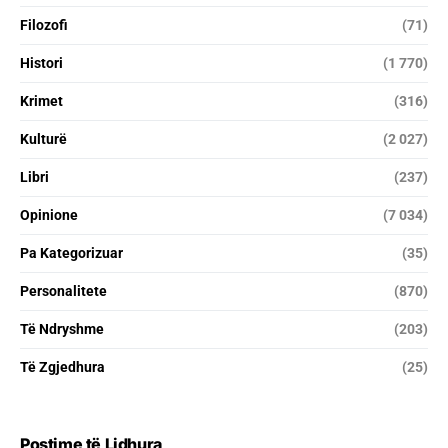
Filozofi
(71)
Histori
(1 770)
Krimet
(316)
Kulturë
(2 027)
Libri
(237)
Opinione
(7 034)
Pa Kategorizuar
(35)
Personalitete
(870)
Të Ndryshme
(203)
Të Zgjedhura
(25)
Postime të Lidhura