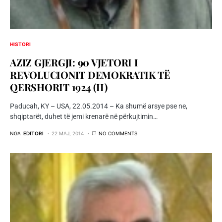
HISTORI
AZIZ GJERGJI: 90 VJETORI I
REVOLUCIONIT DEMOKRATIK TË
QERSHORIT 1924 (II)
Paducah, KY – USA, 22.05.2014 – Ka shumë arsye pse ne,
shqiptarët, duhet të jemi krenarë në përkujtimin…
NGA
EDITORI
22 MAJ, 2014
NO COMMENTS