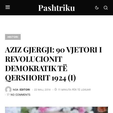
Pashtriku
HISTORI
AZIZ GJERGJI: 90 VJETORI I
REVOLUCIONIT
DEMOKRATIK TË
QERSHORIT 1924 (I)
NGA
EDITORI
22 MAJ, 2014
11 MINUTA PËR TË LEXUAR
NO COMMENTS