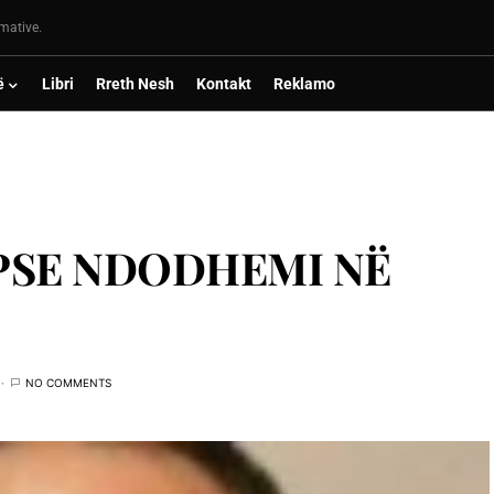
rmative.
ë
Libri
Rreth Nesh
Kontakt
Reklamo
PSE NDODHEMI NË
NO COMMENTS