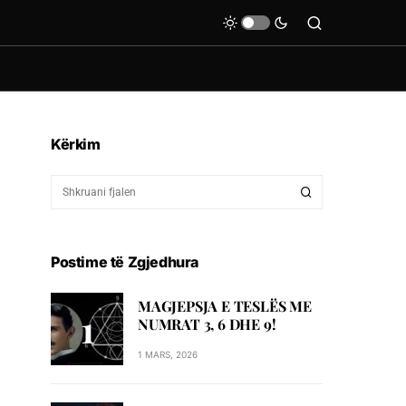
Kërkim
Postime të Zgjedhura
MAGJEPSJA E TESLËS ME
NUMRAT 3, 6 DHE 9!
1 MARS, 2026