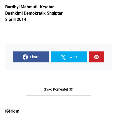
Bardhyl Mahmuti -Kryetar
Bashkimi Demokratik Shqiptar
8 prill 2014
Share
Tweet
Shiko Komentet (0)
Kërkim