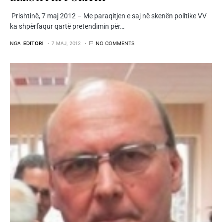
Prishtinë, 7 maj 2012 – Me paraqitjen e saj në skenën politike VV
ka shpërfaqur qartë pretendimin për…
NGA
EDITORI
7 MAJ, 2012
NO COMMENTS