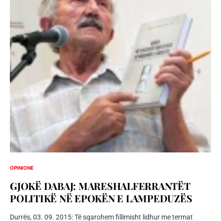
OPINIONE
GJOKË DABAJ: MARESHALFERRANTËT
POLITIKË NË EPOKËN E LAMPEDUZËS
Durrës, 03. 09. 2015: Të sqarohem fillimisht lidhur me termat