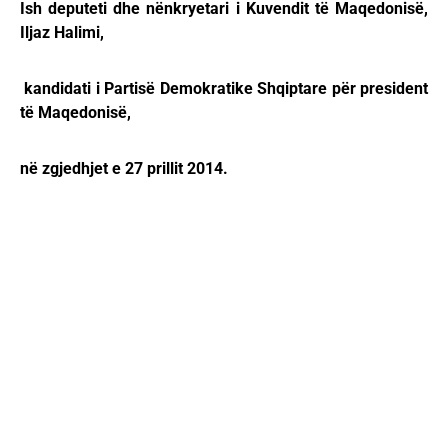
Ish deputeti dhe nënkryetari i Kuvendit të Maqedonisë,
Iljaz Halimi,
kandidati i Partisë Demokratike Shqiptare për president
të Maqedonisë,
në zgjedhjet e 27 prillit 2014.