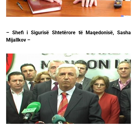
– Shefi i Sigurisë Shtetërore të Maqedonisë, Sasha
Mijallkov –