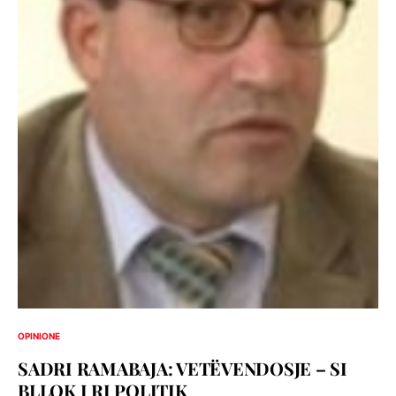
OPINIONE
SADRI RAMABAJA: VETËVENDOSJE – SI
BLLOK I RI POLITIK