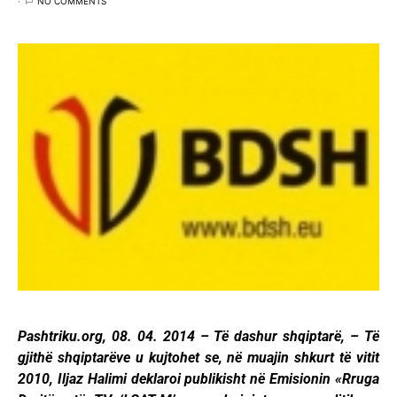
NO COMMENTS
Pashtriku.org, 08. 04. 2014 – Të dashur shqiptarë, – Të
gjithë shqiptarëve u kujtohet se, në muajin shkurt të vitit
2010, Iljaz Halimi deklaroi publikisht në Emisionin «Rruga