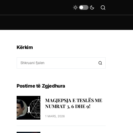
Kërkim
Postime të Zgjedhura
MAGJEPSJA E TESLËS ME
NUMRAT 3, 6 DHE 9!
1 MARS, 2026