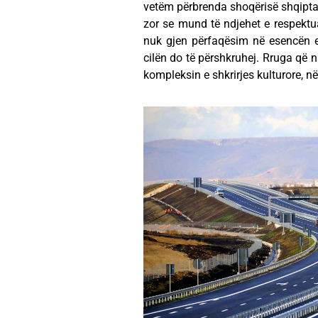
vetëm përbrenda shoqërisë shqiptare
zor se mund të ndjehet e respektua
nuk gjen përfaqësim në esencën e n
cilën do të përshkruhej. Rruga që 
kompleksin e shkrirjes kulturore, 