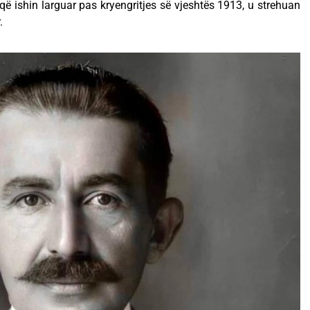
që ishin larguar pas kryengritjes së vjeshtës 1913, u strehuan
.