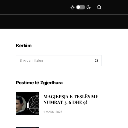
Kërkim
Postime të Zgjedhura
MAGJEPSJA E TESLËS ME
NUMRAT 3, 6 DHE 9!
1 MARS, 2026