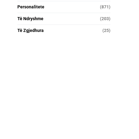
Personalitete
(871)
Të Ndryshme
(203)
Të Zgjedhura
(25)