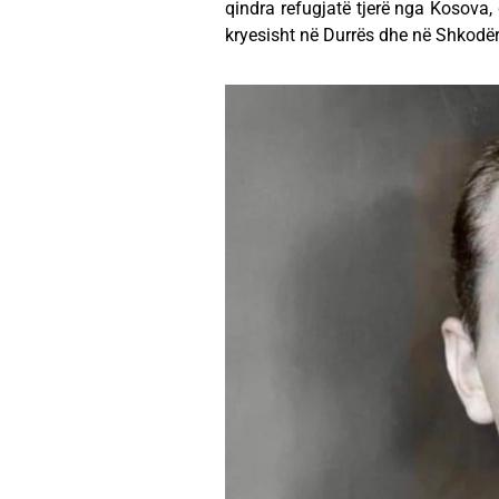
qindra refugjatë tjerë nga Kosova, 
kryesisht në Durrës dhe në Shkodër