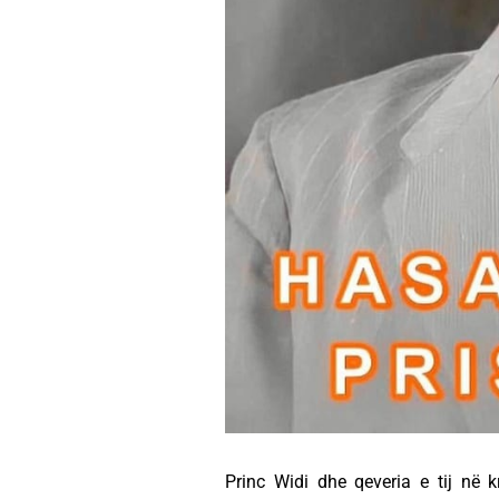
Princ Widi dhe qeveria e tij në 