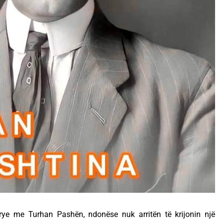
krye me Turhan Pashën, ndonëse nuk arritën të krijonin një