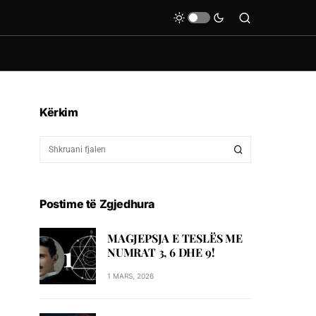
Kërkim
Postime të Zgjedhura
MAGJEPSJA E TESLËS ME
NUMRAT 3, 6 DHE 9!
1 MARS, 2026