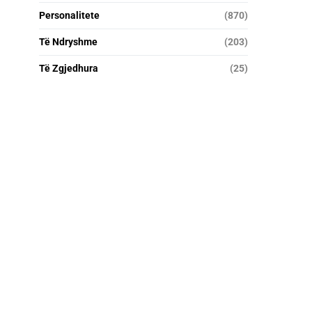
Personalitete
(870)
Të Ndryshme
(203)
Të Zgjedhura
(25)