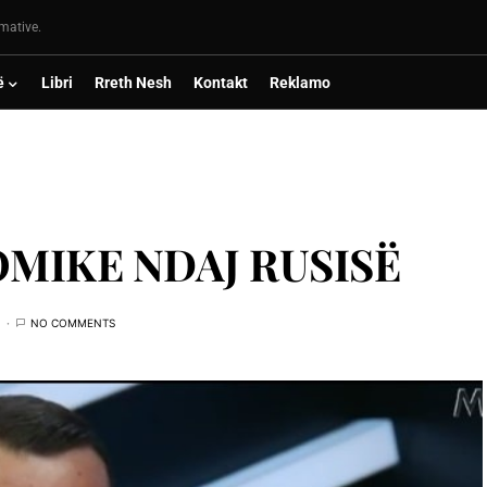
rmative.
ë
Libri
Rreth Nesh
Kontakt
Reklamo
MIKE NDAJ RUSISË
NO COMMENTS