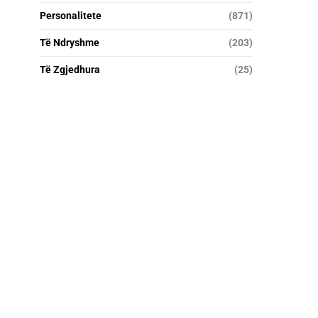
Personalitete
(871)
Të Ndryshme
(203)
Të Zgjedhura
(25)