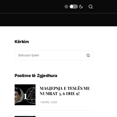
Kërkim
Postime të Zgjedhura
MAGJEPSJA E TESLËS ME
NUMRAT 3, 6 DHE 9!
1 MARS, 2026