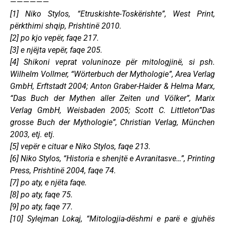
——————
[1] Niko Stylos, “Etruskishte-Toskërishte”, West Print,
përkthimi shqip, Prishtinë 2010.
[2] po kjo vepër, faqe 217.
[3] e njëjta vepër, faqe 205.
[4] Shikoni veprat voluninoze për mitologjinë, si psh.
Wilhelm Vollmer, “Wörterbuch der Mythologie”, Area Verlag
GmbH, Erftstadt 2004; Anton Graber-Haider & Helma Marx,
“Das Buch der Mythen aller Zeiten und Völker”, Marix
Verlag GmbH, Weisbaden 2005; Scott C. Littleton”Das
grosse Buch der Mythologie”, Christian Verlag, München
2003, etj. etj.
[5] vepër e cituar e Niko Stylos, faqe 213.
[6] Niko Stylos, “Historia e shenjtë e Avranitasve…”, Printing
Press, Prishtinë 2004, faqe 74.
[7] po aty, e njëta faqe.
[8] po aty, faqe 75.
[9] po aty, faqe 77.
[10] Sylejman Lokaj, “Mitologjia-dëshmi e parë e gjuhës