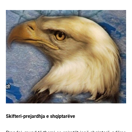
Skifteri-prejardhja e shqiptarëve