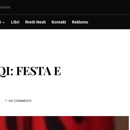
rmative.
ë
Libri
Rreth Nesh
Kontakt
Reklamo
I: FESTA E
NO COMMENTS