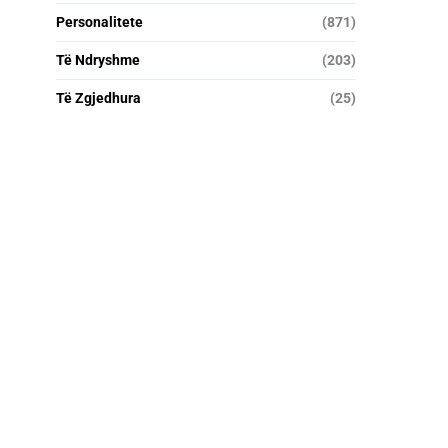
Personalitete
(871)
Të Ndryshme
(203)
Të Zgjedhura
(25)