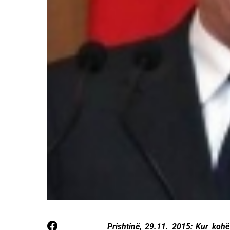
Prishtinë, 29.11. 2015: Kur kohë 