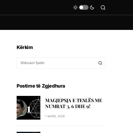
Kërkim
Postime të Zgjedhura
MAGJEPSJA E TESLËS ME
NUMRAT 3, 6 DHE 9!
1 MARS, 2026