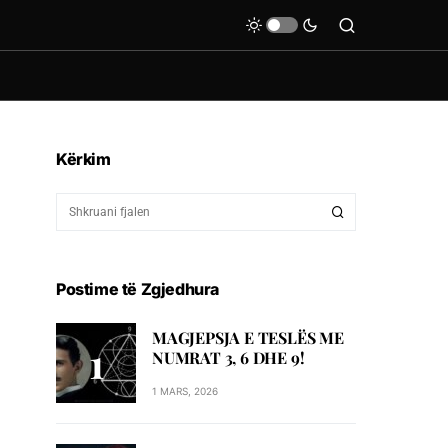
Kërkim
Postime të Zgjedhura
MAGJEPSJA E TESLËS ME
NUMRAT 3, 6 DHE 9!
1 MARS, 2026