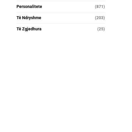
Personalitete
(871)
Të Ndryshme
(203)
Të Zgjedhura
(25)